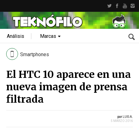
Análisis
Marcas
Smartphones
El HTC 10 aparece en una
nueva imagen de prensa
filtrada
por
LUIS A.
5 MARZO 2016