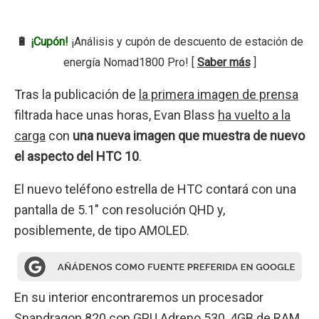
🔋
¡Cupón!
¡Análisis y cupón de descuento de estación de
energía Nomad1800 Pro! [
Saber más
]
Tras la publicación de
la primera imagen de prensa
filtrada hace unas horas, Evan Blass
ha vuelto a la
carga
con
una nueva imagen que muestra de nuevo
el aspecto del HTC 10
.
El nuevo teléfono estrella de HTC contará con una
pantalla de 5.1″ con resolución QHD y,
posiblemente, de tipo AMOLED.
En su interior encontraremos un procesador
Snapdragon 820 con GPU Adreno 530, 4GB de RAM,