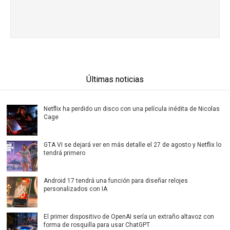
Últimas noticias
Netflix ha perdido un disco con una película inédita de Nicolas
Cage
GTA VI se dejará ver en más detalle el 27 de agosto y Netflix lo
tendrá primero
Android 17 tendrá una función para diseñar relojes
personalizados con IA
El primer dispositivo de OpenAI sería un extraño altavoz con
forma de rosquilla para usar ChatGPT