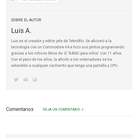
SOBRE EL AUTOR
Luis A.
Luis es el creador y editor jefe de Teknófilo. Se aficionó a la
tecnología con un Commodore 64 e hizo sus pinitos programando
gracias a los míticos
libros de 🛒 'BASIC para niños'
con 11 años.
Con el paso de los años, la afición a los ordenadores se ha
extendido a cualquier cacharrito que tenga una pantalla y CPU.
Comentarios
DEJA UN COMENTARIO