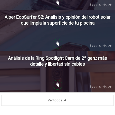
Leer más
Aiper EcoSurfer S2: Análisis y opinión del robot solar
que limpia la superficie de tu piscina
Leer más
Análisis de la Ring Spotlight Cam de 2ª gen.: más
detalle y libertad sin cables
Leer más
Ver todos