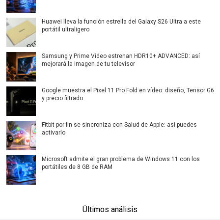
Huawei lleva la función estrella del Galaxy S26 Ultra a este
portátil ultraligero
Samsung y Prime Video estrenan HDR10+ ADVANCED: así
mejorará la imagen de tu televisor
Google muestra el Pixel 11 Pro Fold en vídeo: diseño, Tensor G6
y precio filtrado
Fitbit por fin se sincroniza con Salud de Apple: así puedes
activarlo
Microsoft admite el gran problema de Windows 11 con los
portátiles de 8 GB de RAM
Últimos análisis