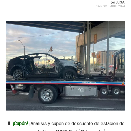
por
LUIS A.
16 NOVIEMBRE 2024
🔋
¡Cupón!
¡Análisis y cupón de descuento de estación de