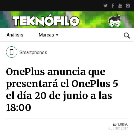
Análisis
Marcas
Smartphones
OnePlus anuncia que
presentará el OnePlus 5
el día 20 de junio a las
18:00
por
LUIS A.
6 JUNIO 2017