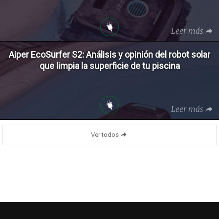
Leer más
Aiper EcoSurfer S2: Análisis y opinión del robot solar
que limpia la superficie de tu piscina
Leer más
Ver todos