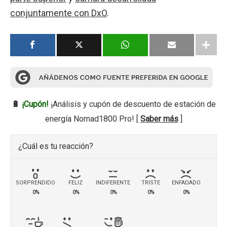
conjuntamente con DxO
.
🔋
¡Cupón!
¡Análisis y cupón de descuento de estación de
energía Nomad1800 Pro! [
Saber más
]
¿Cuál es tu reacción?
SORPRENDIDO
FELIZ
INDIFERENTE
TRISTE
ENFADADO
0%
0%
0%
0%
0%