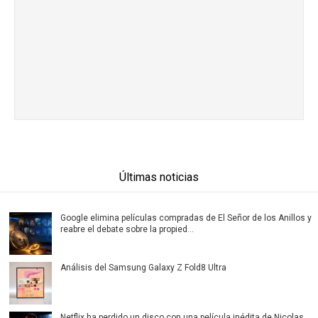
Últimas noticias
Google elimina películas compradas de El Señor de los Anillos y
reabre el debate sobre la propied...
Análisis del Samsung Galaxy Z Fold8 Ultra
Netflix ha perdido un disco con una película inédita de Nicolas