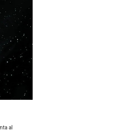
ta al