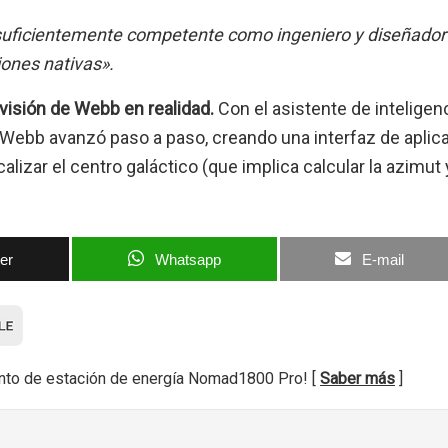
suficientemente competente como ingeniero y diseñador
iones nativas».
visión de Webb en realidad.
Con el asistente de inteligen
 Webb avanzó paso a paso, creando una interfaz de aplic
lizar el centro galáctico (que implica calcular la azimut y
ter
Whatsapp
E-mail
nto de estación de energía Nomad1800 Pro! [
Saber más
]