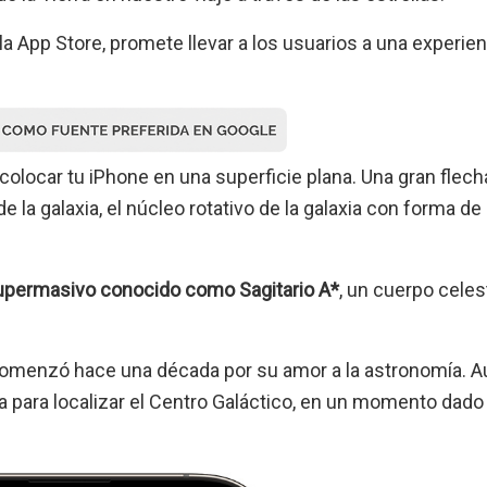
 la App Store, promete llevar a los usuarios a una experien
colocar tu iPhone en una superficie plana. Una gran flech
de la galaxia, el núcleo rotativo de la galaxia con forma de 
supermasivo conocido como Sagitario A*
, un cuerpo celest
comenzó hace una década por su amor a la astronomía. 
ía para localizar el Centro Galáctico, en un momento dado