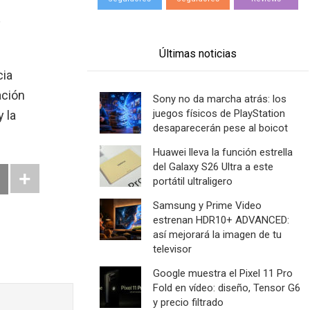
Últimas noticias
cia
ación
Sony no da marcha atrás: los
juegos físicos de PlayStation
 la
desaparecerán pese al boicot
Huawei lleva la función estrella
del Galaxy S26 Ultra a este
portátil ultraligero
Samsung y Prime Video
estrenan HDR10+ ADVANCED:
así mejorará la imagen de tu
televisor
Google muestra el Pixel 11 Pro
Fold en vídeo: diseño, Tensor G6
y precio filtrado