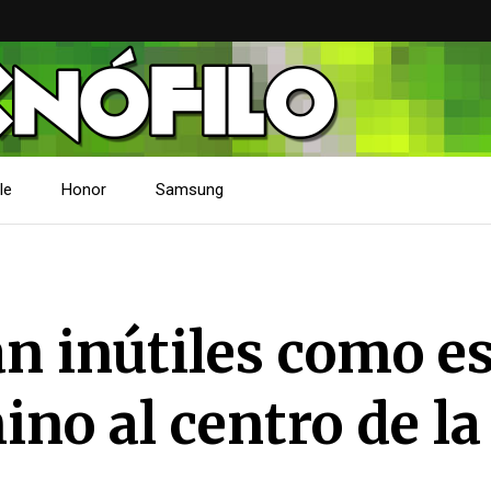
le
Honor
Samsung
n inútiles como e
ino al centro de la