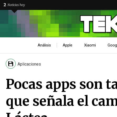
2
Noticias hoy
Análisis
Apple
Xiaomi
Goog
Aplicaciones
Pocas apps son ta
que señala el cam