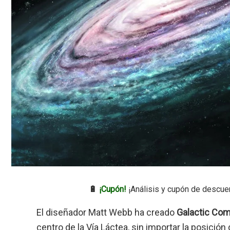
🔋
¡Cupón!
¡Análisis y cupón de descue
El diseñador Matt Webb ha creado
Galactic Co
centro de la Vía Láctea, sin importar la posición 