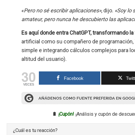
«
Pero no sé escribir aplicaciones»
, dijo.
«Soy lo 
amateur, pero nunca he descubierto las aplicac
Es aquí donde entra ChatGPT, transformando la 
artificial como su compañero de programación,
simple e integrando cálculos complejos para loca
altitud del usuario).
30
Facebook
Twit
VECES
🔋
¡Cupón!
¡Análisis y cupón de descue
¿Cuál es tu reacción?