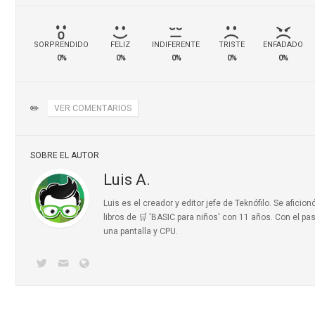
SORPRENDIDO
FELIZ
INDIFERENTE
TRISTE
ENFADADO
0%
0%
0%
0%
0%
✏️
VER COMENTARIOS
SOBRE EL AUTOR
Luis A.
Luis es el creador y editor jefe de Teknófilo. Se afic
libros de 🛒 'BASIC para niños'
con 11 años. Con el pas
una pantalla y CPU.