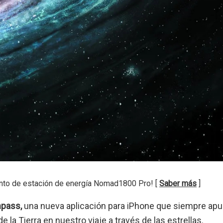
nto de estación de energía Nomad1800 Pro! [
Saber más
]
mpass,
una nueva aplicación para iPhone que siempre apun
de la Tierra en nuestro viaje a través de las estrellas.