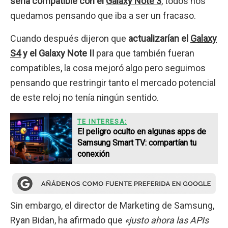
sería compatible con el
Galaxy Note 3
, todos nos
quedamos pensando que iba a ser un fracaso.
Cuando después dijeron que
actualizarían el
Galaxy
S4
y el Galaxy Note II
para que también fueran
compatibles, la cosa mejoró algo pero seguimos
pensando que restringir tanto el mercado potencial
de este reloj no tenía ningún sentido.
TE INTERESA:
El peligro oculto en algunas apps de
Samsung Smart TV: compartían tu
conexión
Sin embargo, el director de Marketing de Samsung,
Ryan Bidan, ha afirmado que
«justo ahora las APIs