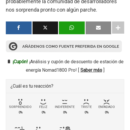
probablemente la comunidad de desarrolladores
nos sorprenda pronto con algún parche.
🔋
¡Cupón!
¡Análisis y cupón de descuento de estación de
energía Nomad1800 Pro! [
Saber más
]
¿Cuál es tu reacción?
SORPRENDIDO
FELIZ
INDIFERENTE
TRISTE
ENFADADO
0%
0%
0%
0%
0%