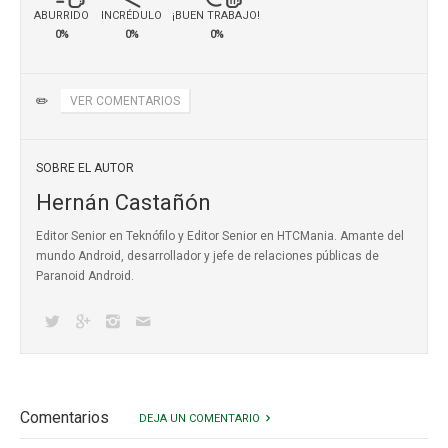
ABURRIDO
INCRÉDULO
¡BUEN TRABAJO!
0%
0%
0%
✏️
VER COMENTARIOS
SOBRE EL AUTOR
Hernán Castañón
Editor Senior en Teknófilo y Editor Senior en HTCMania. Amante del
mundo Android, desarrollador y jefe de relaciones públicas de
Paranoid Android.
Comentarios
DEJA UN COMENTARIO