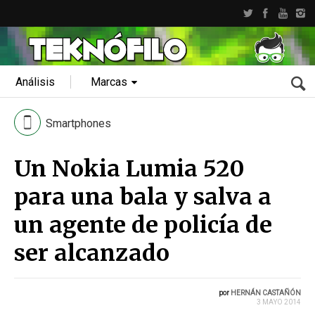
Análisis
Marcas
Smartphones
Un Nokia Lumia 520
para una bala y salva a
un agente de policía de
ser alcanzado
por
HERNÁN CASTAÑÓN
3 MAYO 2014