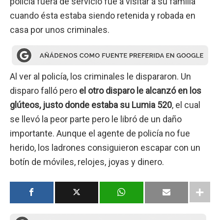
policía fuera de servicio fue a visitar a su familia
cuando ésta estaba siendo retenida y robada en
casa por unos criminales.
Al ver al policía, los criminales le dispararon. Un
disparo falló pero
el otro disparo le alcanzó en los
glúteos, justo donde estaba su Lumia 520
, el cual
se llevó la peor parte pero le libró de un daño
importante. Aunque el agente de policía no fue
herido, los ladrones consiguieron escapar con un
botín de móviles, relojes, joyas y dinero.