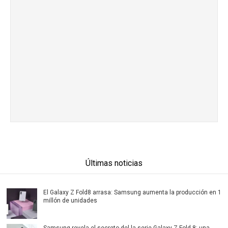
Últimas noticias
El Galaxy Z Fold8 arrasa: Samsung aumenta la producción en 1
millón de unidades
Samsung revela el secreto del la serie Galaxy Z Fold 8: una