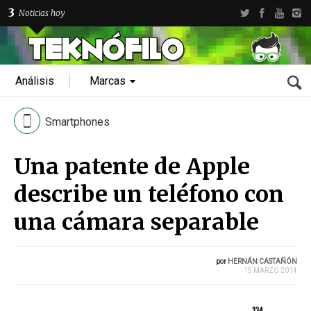
3
Noticias hoy
Análisis
Marcas
Smartphones
Una patente de Apple
describe un teléfono con
una cámara separable
por
HERNÁN CASTAÑÓN
15 MARZO 2014