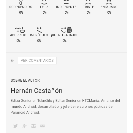
SORPRENDIDO
FELIZ
INDIFERENTE
TRISTE
ENFADADO
0%
0%
0%
0%
0%
ABURRIDO
INCRÉDULO
¡BUEN TRABAJO!
0%
0%
0%
✏️
VER COMENTARIOS
SOBRE EL AUTOR
Hernán Castañón
Editor Senior en Teknófilo y Editor Senior en HTCMania. Amante del
mundo Android, desarrollador y jefe de relaciones públicas de
Paranoid Android.