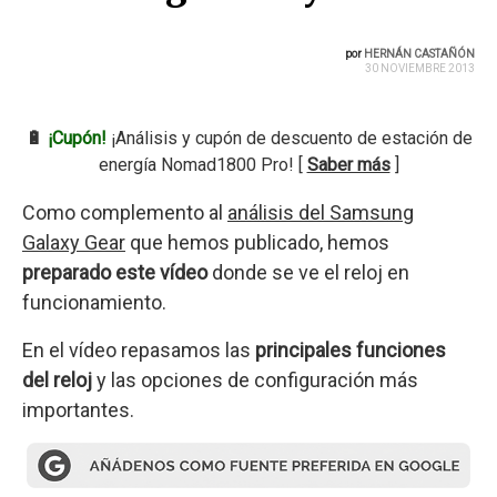
por
HERNÁN CASTAÑÓN
30 NOVIEMBRE 2013
🔋
¡Cupón!
¡Análisis y cupón de descuento de estación de
energía Nomad1800 Pro! [
Saber más
]
Como complemento al
análisis del Samsung
Galaxy Gear
que hemos publicado, hemos
preparado este vídeo
donde se ve el reloj en
funcionamiento.
En el vídeo repasamos las
principales funciones
del reloj
y las opciones de configuración más
importantes.