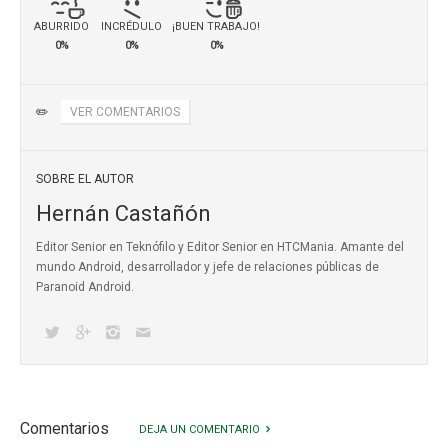
ABURRIDO
INCRÉDULO
¡BUEN TRABAJO!
0%
0%
0%
✏️
VER COMENTARIOS
SOBRE EL AUTOR
Hernán Castañón
Editor Senior en Teknófilo y Editor Senior en HTCMania. Amante del
mundo Android, desarrollador y jefe de relaciones públicas de
Paranoid Android.
Comentarios
DEJA UN COMENTARIO