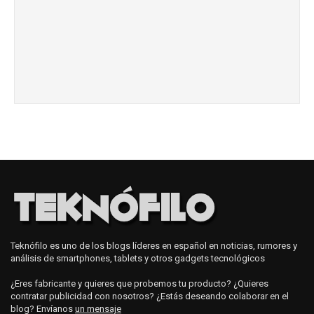
Teknófilo es uno de los blogs líderes en español en noticias, rumores y
análisis de smartphones, tablets y otros gadgets tecnológicos
¿Eres fabricante y quieres que probemos tu producto? ¿Quieres
contratar publicidad con nosotros? ¿Estás deseando colaborar en el
blog? Envíanos
un mensaje