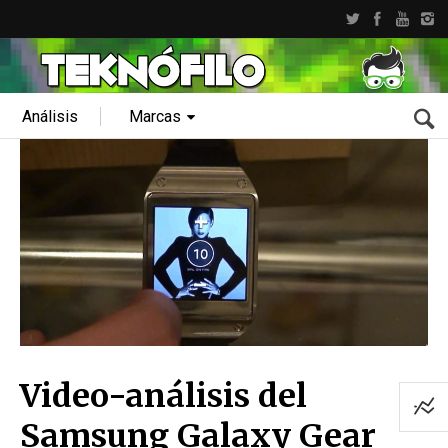
Análisis
Marcas
Video-análisis del
Samsung Galaxy Gear