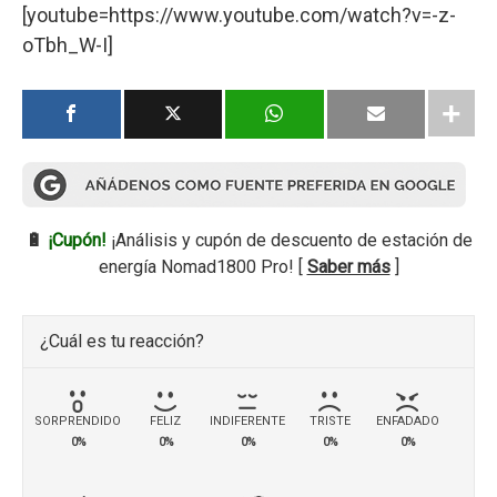
[youtube=https://www.youtube.com/watch?v=-z-
oTbh_W-I]
🔋
¡Cupón!
¡Análisis y cupón de descuento de estación de
energía Nomad1800 Pro! [
Saber más
]
¿Cuál es tu reacción?
SORPRENDIDO
FELIZ
INDIFERENTE
TRISTE
ENFADADO
0%
0%
0%
0%
0%