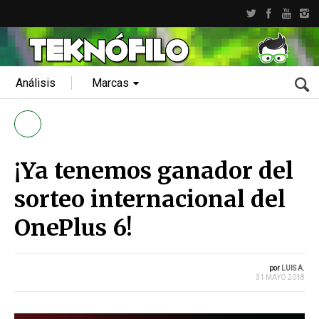
Análisis
Marcas
¡Ya tenemos ganador del
sorteo internacional del
OnePlus 6!
por
LUIS A.
31 MAYO 2018