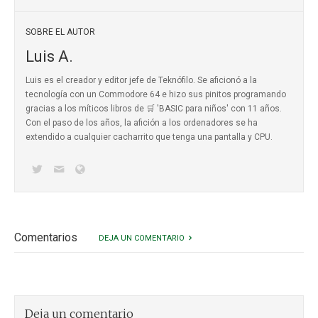
SOBRE EL AUTOR
Luis A.
Luis es el creador y editor jefe de Teknófilo. Se aficionó a la
tecnología con un Commodore 64 e hizo sus pinitos programando
gracias a los míticos
libros de 🛒 'BASIC para niños'
con 11 años.
Con el paso de los años, la afición a los ordenadores se ha
extendido a cualquier cacharrito que tenga una pantalla y CPU.
Comentarios
DEJA UN COMENTARIO
Deja un comentario