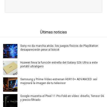
Últimas noticias
Sony no da marcha atrás: los juegos físicos de PlayStation
desaparecerán pese al boicot
Huawei lleva la función estrella del Galaxy S26 Ultra a este
portátil ultraligero
Samsung y Prime Video estrenan HDR10+ ADVANCED: así
mejorará la imagen de tu televisor
Google muestra el Pixel 11 Pro Fold en vídeo: diseño, Tensor G6
y precio filtrado