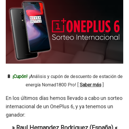
🔋
¡Cupón!
¡Análisis y cupón de descuento de estación de
energía Nomad1800 Pro! [
Saber más
]
En los últimos días hemos llevado a cabo un sorteo
internacional de un OnePlus 6, y ya tenemos un
ganador:
» Raul Hernandez Rodriguez (España)
«