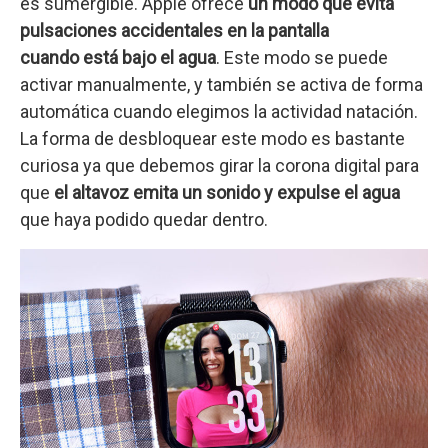
es sumergible. Apple ofrece
un modo que evita
pulsaciones accidentales en la pantalla
cuando está bajo el agua
. Este modo se puede
activar manualmente, y también se activa de forma
automática cuando elegimos la actividad natación.
La forma de desbloquear este modo es bastante
curiosa ya que debemos girar la corona digital para
que
el altavoz emita un sonido y expulse el agua
que haya podido quedar dentro.