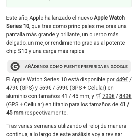
Este año, Apple ha lanzado el nuevo
Apple Watch
Series 10
, que trae como principales mejoras una
pantalla más grande y brillante, un cuerpo más
delgado, un mejor rendimiento gracias al potente
chip S10 y una carga más rápida.
El Apple Watch Series 10 está disponible por
449€
/
479€
(GPS) y
569€
/
599€
(GPS + Celular) en
aluminio con tamaños 41 / 45 mm, y 🛒
799€
/
849€
(GPS + Cellular) en titanio para los tamaños de
41 /
45 mm
respectivamente.
Tras varias semanas utilizando el reloj de manera
continua, a lo largo de este análisis voy a revisar