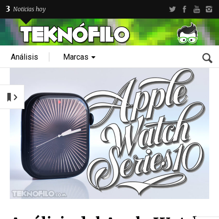
3
Noticias hoy
Análisis
Marcas