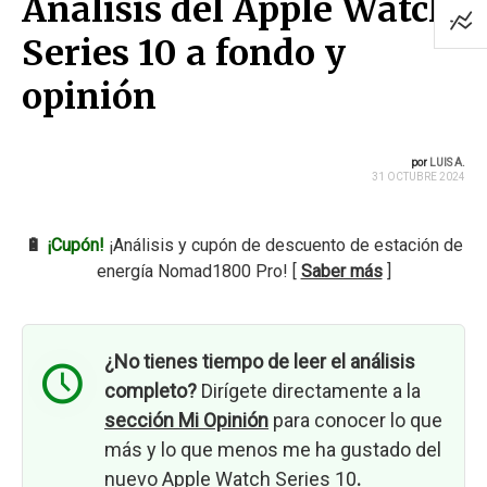
Análisis del Apple Watch
Series 10 a fondo y
opinión
por
LUIS A.
31 OCTUBRE 2024
🔋
¡Cupón!
¡Análisis y cupón de descuento de estación de
energía Nomad1800 Pro! [
Saber más
]
¿No tienes tiempo de leer el análisis
completo?
Dirígete directamente a la
sección Mi Opinión
para conocer lo que
más y lo que menos me ha gustado del
nuevo Apple Watch Series 10
.