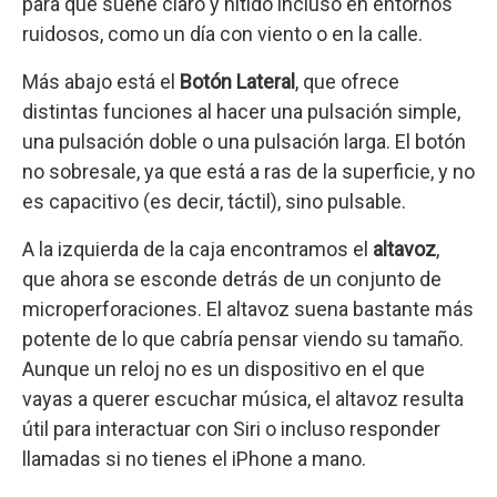
para que suene claro y nítido incluso en entornos
ruidosos, como un día con viento o en la calle.
Más abajo está el
Botón Lateral
, que ofrece
distintas funciones al hacer una pulsación simple,
una pulsación doble o una pulsación larga. El botón
no sobresale, ya que está a ras de la superficie, y no
es capacitivo (es decir, táctil), sino pulsable.
A la izquierda de la caja encontramos el
altavoz
,
que ahora se esconde detrás de un conjunto de
microperforaciones. El altavoz suena bastante más
potente de lo que cabría pensar viendo su tamaño.
Aunque un reloj no es un dispositivo en el que
vayas a querer escuchar música, el altavoz resulta
útil para interactuar con Siri o incluso responder
llamadas si no tienes el iPhone a mano.