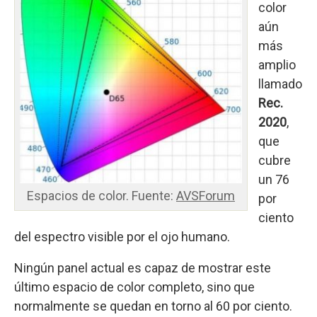
color
aún
más
amplio
llamado
Rec.
2020
,
que
cubre
un 76
Espacios de color. Fuente:
AVSForum
por
ciento
del espectro visible por el ojo humano.
Ningún panel actual es capaz de mostrar este
último espacio de color completo, sino que
normalmente se quedan en torno al 60 por ciento.