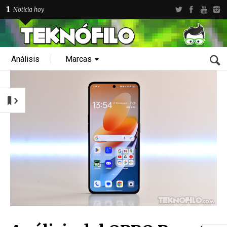
1
Noticia hoy
Análisis
Marcas