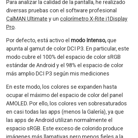
Para analizar la calidad de la pantalla, he realizado
diversas pruebas con el software profesional
CalMAN Ultimate
y un
colorímetro X-Rite i1Display
Pro
.
Por defecto, está activo el
modo
Intenso,
que
apunta al gamut de color DCI P3. En particular, este
modo cubre el 100% del espacio de color sRGB
estándar de Android y el 98% el espacio de color
más amplio DCI P3 según mis mediciones
En este modo, los colores se expanden hasta
ocupar el máximo del espacio de color del panel
AMOLED. Por ello, los colores ven sobresaturados
en casi todas las apps (menos la Galería), ya que
las apps de Android utilizan normalmente el
espacio sRGB. Este exceso de colorido produce
imágenes más llamativas pero menos fieles a la