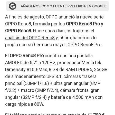
A finales de agosto, OPPO anunció la nueva serie
OPPO Reno8, formada por los
OPPO Reno8 Pro y
OPPO Reno8.
Hace unos días, os trajimos el
análisis del OPPO Reno8
y, ahora, hacemos lo
propio con su hermano mayor, OPPO Reno8 Pro.
El
OPPO Reno8 Pro
cuenta con una pantalla
AMOLED de 6.7″ a 120Hz, procesador MediaTek
Dimensity 8100-Max, 8 GB de RAM LPDDR5, 256GB
de almacenamiento UFS 3.1, cámaras trasera
principal (50MP f/1.8) + ultra gran angular (8MP
f/2.2) + macro (2MP f/2.4), cámara frontal gran
angular (32MP f/2.4) y batería de 4.500 mAh con
carga rápida a 80W.