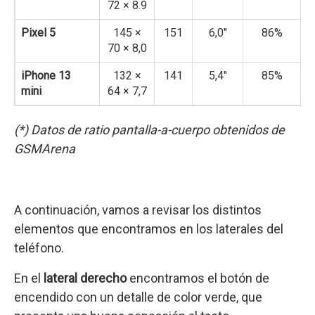
72 × 8.9
Pixel 5
145 ×
151
6,0″
86%
70 × 8,0
iPhone 13
132 ×
141
5,4″
85%
mini
64 × 7,7
(*) Datos de ratio pantalla-a-cuerpo obtenidos de
GSMArena
A continuación, vamos a revisar los distintos
elementos que encontramos en los laterales del
teléfono.
En el
lateral derecho
encontramos el botón de
encendido con un detalle de color verde, que