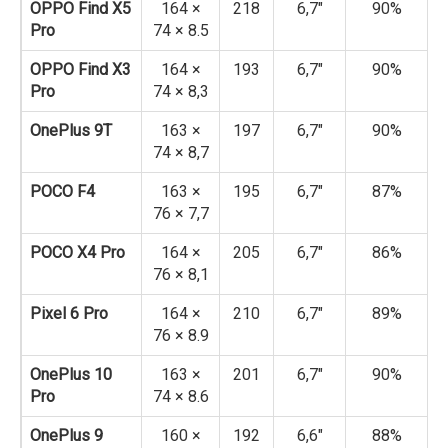
OPPO Find X5
164 ×
218
6,7″
90%
Pro
74 × 8.5
OPPO Find X3
164 ×
193
6,7″
90%
Pro
74 × 8,3
OnePlus 9T
163 ×
197
6,7″
90%
74 × 8,7
POCO F4
163 ×
195
6,7″
87%
76 × 7,7
POCO X4 Pro
164 ×
205
6,7″
86%
76 × 8,1
Pixel 6 Pro
164 ×
210
6,7″
89%
76 × 8.9
OnePlus 10
163 ×
201
6,7″
90%
Pro
74 × 8.6
OnePlus 9
160 ×
192
6,6″
88%