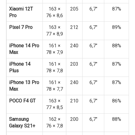
Xiaomi 12T
163 ×
205
6,7″
87%
Pro
76 × 8,6
Pixel 7 Pro
163 ×
212
6,7″
89%
77 × 8,9
iPhone 14 Pro
161 ×
240
6,7″
88%
Max
78 × 7,9
iPhone 14
161 ×
203
6,7″
87%
Plus
78 × 7,8
iPhone 13 Pro
161 ×
240
6,7″
87%
Max
78 × 7,7
POCO F4 GT
163 ×
210
6,7″
86%
77 × 8,5
Samsung
162 ×
200
6,7″
88%
Galaxy S21+
76 × 7,8