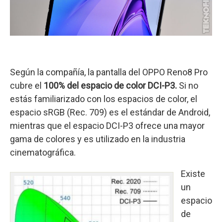
Según la compañía, la pantalla del OPPO Reno8 Pro
cubre el
100% del espacio de color DCI-P3.
Si no
estás familiarizado con los espacios de color, el
espacio sRGB (Rec. 709) es el estándar de Android,
mientras que el espacio DCI-P3 ofrece una mayor
gama de colores y es utilizado en la industria
cinematográfica.
Existe
un
espacio
de