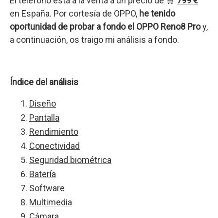
El teléfono está a la venta a un precio de 🛒
799 €
en España. Por cortesía de OPPO,
he tenido
oportunidad de probar a fondo el OPPO Reno8 Pro
y,
a continuación, os traigo mi análisis a fondo.
Índice del análisis
Diseño
Pantalla
Rendimiento
Conectividad
Seguridad biométrica
Batería
Software
Multimedia
Cámara