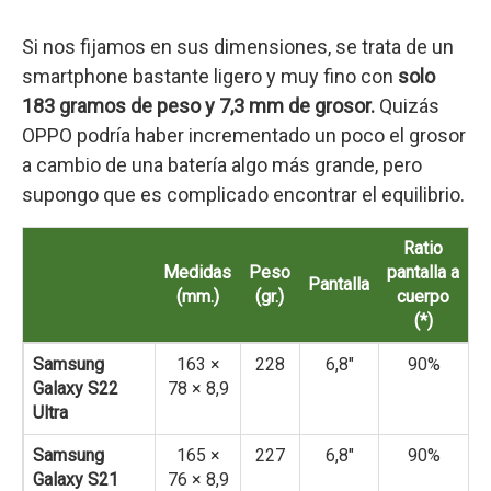
Si nos fijamos en sus dimensiones, se trata de un
smartphone bastante ligero y muy fino con
solo
183 gramos de peso y 7,3 mm de grosor.
Quizás
OPPO podría haber incrementado un poco el grosor
a cambio de una batería algo más grande, pero
supongo que es complicado encontrar el equilibrio.
Ratio
Medidas
Peso
pantalla a
Pantalla
(mm.)
(gr.)
cuerpo
(*)
Samsung
163 ×
228
6,8″
90%
Galaxy S22
78 × 8,9
Ultra
Samsung
165 ×
227
6,8″
90%
Galaxy S21
76 × 8,9