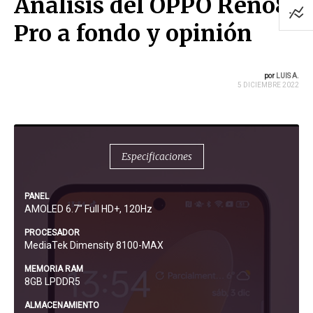
Análisis del OPPO Reno8
Pro a fondo y opinión
por
LUIS A.
5 DICIEMBRE 2022
Especificaciones
PANEL
AMOLED 6.7" Full HD+, 120Hz
PROCESADOR
MediaTek Dimensity 8100-MAX
MEMORIA RAM
8GB LPDDR5
ALMACENAMIENTO