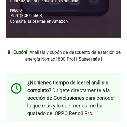
Dual SIM, lector de huella bajo pantalla
PRECIO
799€ (8GB/256GB)
Consulta las ofertas en
Amazon
🔋
¡Cupón!
¡Análisis y cupón de descuento de estación de
energía Nomad1800 Pro! [
Saber más
]
¿No tienes tiempo de leer el análisis
completo?
Dirígete directamente a la
sección de Conclusiones
para conocer
lo que más y lo que menos me ha
gustado del OPPO Reno8 Pro.