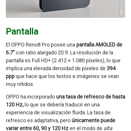
Pantalla
El OPPO Reno8 Pro posee una
pantalla AMOLED de
6.7″
con ratio alargado 20:9. La resolución de la
pantalla es Full HD+ (2.412 × 1.080 píxeles), lo que
implica una elevada densidad de píxeles de
394
ppp
que hace que los textos e imágenes se vean
muy nítidos.
OPPO ha incorporado
una tasa de refresco de hasta
120
Hz,
lo que se debería traducir en una
experiencia de visualización fluida. La tasa de
refresco es adaptativa, pero
únicamente puede
variar entre 60, 90 y 120 Hz
en el modo de
alta