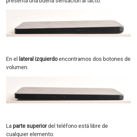
presenta una buena sensación al tacto.
En el
lateral izquierdo
encontramos dos botones de
volumen.
La
parte superior
del teléfono está libre de
cualquier elemento.