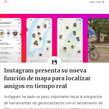
Leer más
ahora se ha extendido a todo el mundo.
Además, Instagram incorporará una pestaña específica de
“Reposts” en el perfil de [...]
Instagram presenta su nueva
función de mapa para localizar
amigos en tiempo real
Instagram ha dado un paso importante hacia la integración
de herramientas de geolocalización con el lanzamiento de