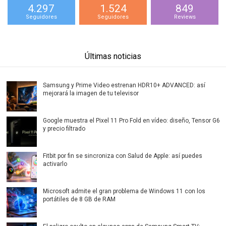
4.297
1.524
849
Seguidores
Seguidores
Reviews
Últimas noticias
Samsung y Prime Video estrenan HDR10+ ADVANCED: así
mejorará la imagen de tu televisor
Google muestra el Pixel 11 Pro Fold en vídeo: diseño, Tensor G6
y precio filtrado
Fitbit por fin se sincroniza con Salud de Apple: así puedes
activarlo
Microsoft admite el gran problema de Windows 11 con los
portátiles de 8 GB de RAM