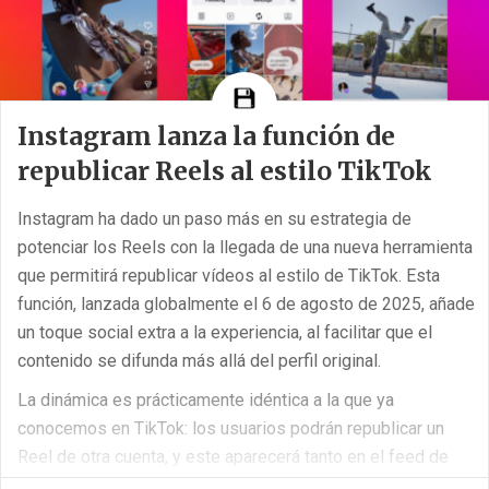
Instagram lanza la función de
republicar Reels al estilo TikTok
Instagram ha dado un paso más en su estrategia de
potenciar los Reels con la llegada de una nueva herramienta
que permitirá republicar vídeos al estilo de TikTok. Esta
función, lanzada globalmente el 6 de agosto de 2025, añade
un toque social extra a la experiencia, al facilitar que el
contenido se difunda más allá del perfil original.
La dinámica es prácticamente idéntica a la que ya
conocemos en TikTok: los usuarios podrán republicar un
Reel de otra cuenta, y este aparecerá tanto en el feed de
sus amigos como en la pestaña de “amigos” de Reels, que