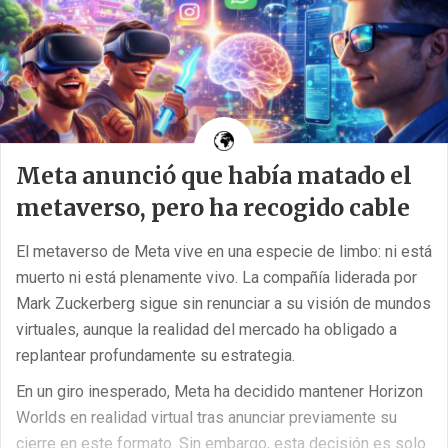
Meta anunció que había matado el
metaverso, pero ha recogido cable
El metaverso de Meta vive en una especie de limbo: ni está
muerto ni está plenamente vivo. La compañía liderada por
Mark Zuckerberg sigue sin renunciar a su visión de mundos
virtuales, aunque la realidad del mercado ha obligado a
replantear profundamente su estrategia.
En un giro inesperado, Meta ha decidido mantener Horizon
Worlds en realidad virtual tras anunciar previamente su
cierre en este formato. Sin embargo, esta decisión es solo