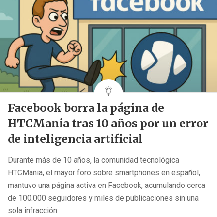
Un juicio que busca responsabilizar a las redes sociales
por el daño a menores
El caso se centra en una demandante identificada por sus
[...]
Facebook borra la página de
HTCMania tras 10 años por un error
de inteligencia artificial
Durante más de 10 años, la comunidad tecnológica
HTCMania, el mayor foro sobre smartphones en español,
mantuvo una página activa en Facebook, acumulando cerca
de 100.000 seguidores y miles de publicaciones sin una
sola infracción.