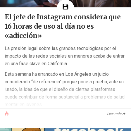
El jefe de Instagram considera que
16 horas de uso al día no es
«adicción»
La presión legal sobre las grandes tecnológicas por el
impacto de las redes sociales en menores acaba de entrar
en una fase clave en California.
Esta semana ha arrancado en Los Ángeles un juicio
considerado “de referencia” porque pone a prueba, ante un
jurado, la idea de que el diseño de ciertas plataformas
puede contribuir de forma sustancial a problemas de salud
mental en jóvenes.
Leer más
Y, por primera vez, un ejecutivo de primer nivel ha
comparecido para defenderlo: Adam Mosseri, máximo
responsable de Instagram.