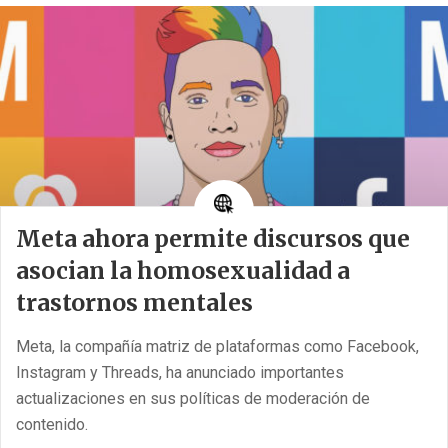
Donald Trump, ahora de vuelta en la Casa Blanca, para
contrarrestar a los gobiernos que buscan imponer más
restricciones a las empresas tecnológicas
estadounidenses. Este anuncio [...]
Meta ahora permite discursos que
asocian la homosexualidad a
trastornos mentales
Meta, la compañía matriz de plataformas como Facebook,
Instagram y Threads, ha anunciado importantes
actualizaciones en sus políticas de moderación de
contenido.