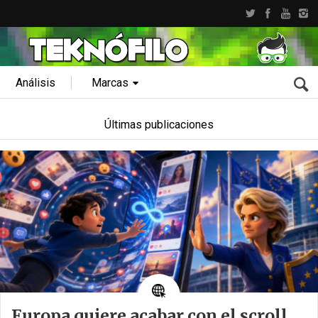
Análisis
Marcas
Últimas publicaciones
Europa quiere acabar con el scroll