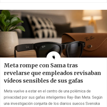
Las redes sociales están en el centro de ese debate, y
Meta quiere dejar claro que está tomando medidas
adicionales.
Meta usará IA para estimar la edad de [...]
Meta rompe con Sama tras
revelarse que empleados revisaban
vídeos sensibles de sus gafas
Meta vuelve a estar en el centro de una polémica de
privacidad por sus gafas inteligentes Ray-Ban Meta. Según
una investigación conjunta de los diarios suecos Svenska