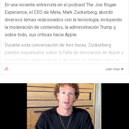
En una reciente entrevista en el podcast The Joe Rogan
Experience, el CEO de Meta, Mark Zuckerberg, abordó
diversos temas relacionados con la tecnología, incluyendo
la moderación de contenidos, la administración Trump y,
sobre todo, sus críticas hacia Apple.
Durante esta conversación de tres horas, Zuckerberg
planteó inquietudes sobre la falta de innovación de Apple y
sus políticas empresariales, abriendo un debate sobre el
futuro de la tecnología.
Leer más
¿Está Apple está estancada en el iPhone?
Zuckerberg señaló que Apple ha dependido del éxito del
iPhone durante las últimas dos décadas, sugiriendo que la
compañía no ha lanzado ningún producto revolucionario en
[...]