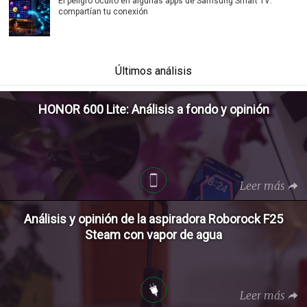
El peligro oculto en algunas apps de Samsung Smart TV:
compartían tu conexión
Últimos análisis
HONOR 600 Lite: Análisis a fondo y opinión
Leer más
Análisis y opinión de la aspiradora Roborock F25
Steam con vapor de agua
Leer más