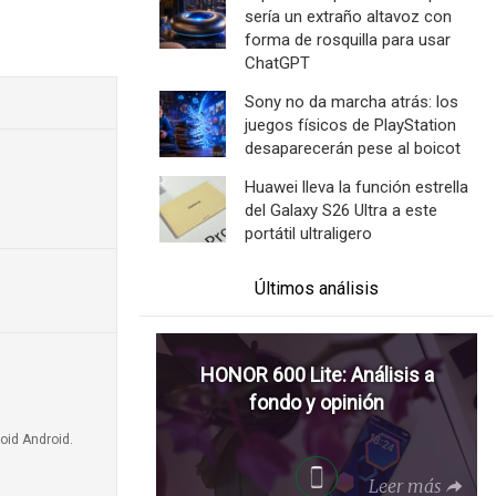
sería un extraño altavoz con
forma de rosquilla para usar
ChatGPT
Sony no da marcha atrás: los
juegos físicos de PlayStation
desaparecerán pese al boicot
Huawei lleva la función estrella
del Galaxy S26 Ultra a este
portátil ultraligero
Últimos análisis
HONOR 600 Lite: Análisis a
fondo y opinión
oid Android.
Leer más