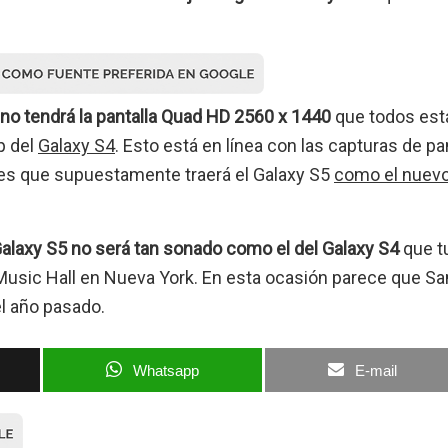
 no tendrá la pantalla Quad HD 2560 x 1440
que todos est
p del
Galaxy S4
. Esto está en línea con las capturas de pa
nes que supuestamente traerá el Galaxy S5
como el nuev
Galaxy S5 no será tan sonado como el del Galaxy S4
que t
 Music Hall en Nueva York. En esta ocasión parece que 
el año pasado.
Whatsapp
E-mail