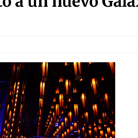
nto a un nuevo Gal