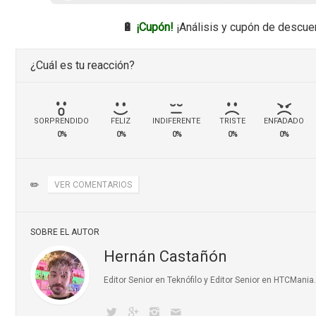
🔋
¡Cupón!
¡Análisis y cupón de descue
¿Cuál es tu reacción?
SORPRENDIDO
FELIZ
INDIFERENTE
TRISTE
ENFADADO
0%
0%
0%
0%
0%
✏️
VER COMENTARIOS
SOBRE EL AUTOR
Hernán Castañón
Editor Senior en Teknófilo y Editor Senior en HTCMani