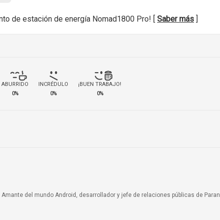
nto de estación de energía Nomad1800 Pro! [
Saber más
]
ABURRIDO
INCRÉDULO
¡BUEN TRABAJO!
0%
0%
0%
a. Amante del mundo Android, desarrollador y jefe de relaciones públicas de Paran