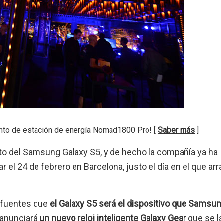
nto de estación de energía Nomad1800 Pro! [
Saber más
]
to del
Samsung Galaxy S5
, y de hecho la compañía
ya ha
r el 24 de febrero en Barcelona, justo el día en el que arr
 fuentes que
el Galaxy S5 será el dispositivo que Samsu
e anunciará
un nuevo reloj inteligente Galaxy Gear
que se l