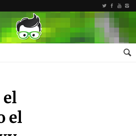
 el
 el