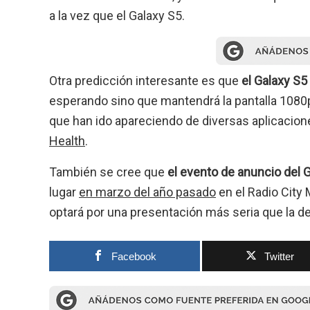
a la vez que el Galaxy S5.
Otra predicción interesante es que
el Galaxy S5
esperando sino que mantendrá la pantalla 1080
que han ido apareciendo de diversas aplicacio
Health
.
También se cree que
el evento de anuncio del 
lugar
en marzo del año pasado
en el Radio City
optará por una presentación más seria que la d
Facebook
Twitter