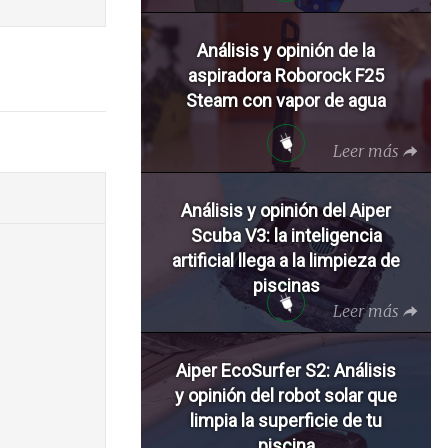
Análisis y opinión de la
aspiradora Roborock F25
Steam con vapor de agua
Leer más
Análisis y opinión del Aiper
Scuba V3: la inteligencia
artificial llega a la limpieza de
piscinas
Leer más
Aiper EcoSurfer S2: Análisis
y opinión del robot solar que
limpia la superficie de tu
piscina