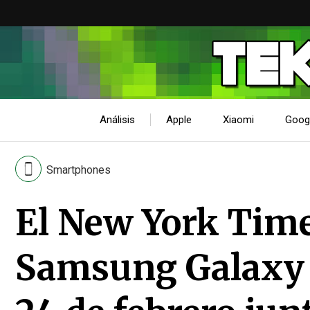
Análisis
Apple
Xiaomi
Goog
Smartphones
El New York Time
Samsung Galaxy S