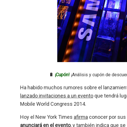
🔋
¡Cupón!
¡Análisis y cupón de descue
Ha habido muchos rumores sobre el lanzamien
lanzado invitaciones a un evento
que tendrá luga
Mobile World Congress 2014.
Hoy el New York Times
afirma
conocer por sus
anunciará en el evento
, y también indica que s