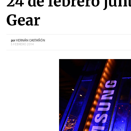
24 de febrero ju
Gear
por
HERNÁN CASTAÑÓN
5 FEBRERO 2014