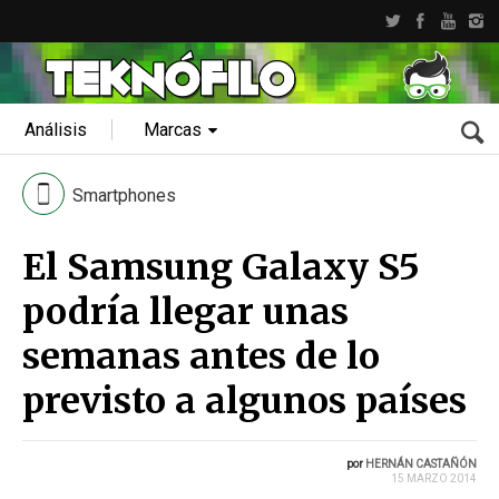
Análisis
Marcas
Smartphones
El Samsung Galaxy S5
podría llegar unas
semanas antes de lo
previsto a algunos países
por
HERNÁN CASTAÑÓN
15 MARZO 2014