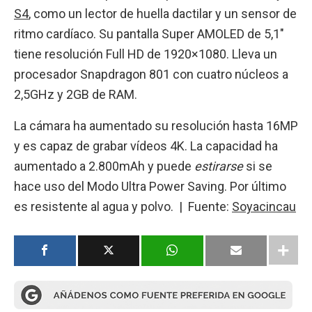
S4
, como un lector de huella dactilar y un sensor de
ritmo cardíaco. Su pantalla Super AMOLED de 5,1″
tiene resolución Full HD de 1920×1080. Lleva un
procesador Snapdragon 801 con cuatro núcleos a
2,5GHz y 2GB de RAM.
La cámara ha aumentado su resolución hasta 16MP
y es capaz de grabar vídeos 4K. La capacidad ha
aumentado a 2.800mAh y puede
estirarse
si se
hace uso del Modo Ultra Power Saving. Por último
es resistente al agua y polvo. | Fuente:
Soyacincau