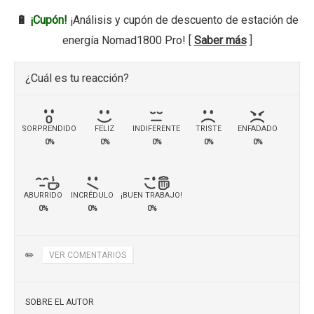
🔋
¡Cupón!
¡Análisis y cupón de descuento de estación de
energía Nomad1800 Pro! [
Saber más
]
¿Cuál es tu reacción?
SORPRENDIDO
FELIZ
INDIFERENTE
TRISTE
ENFADADO
0%
0%
0%
0%
0%
ABURRIDO
INCRÉDULO
¡BUEN TRABAJO!
0%
0%
0%
✏️
VER COMENTARIOS
SOBRE EL AUTOR