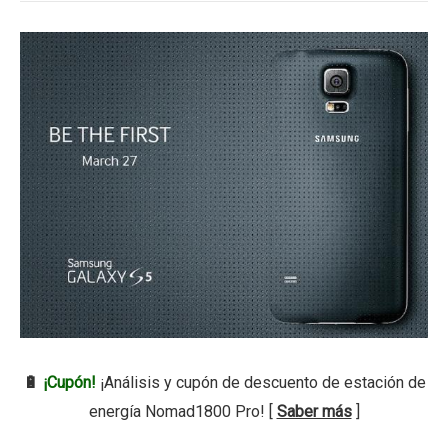
🔋
¡Cupón!
¡Análisis y cupón de descuento de estación de
energía Nomad1800 Pro! [
Saber más
]