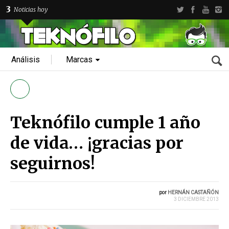
3
Noticias hoy
Análisis
Marcas
Teknófilo cumple 1 año
de vida… ¡gracias por
seguirnos!
por
HERNÁN CASTAÑÓN
3 DICIEMBRE 2013