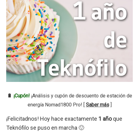
🔋
¡Cupón!
¡Análisis y cupón de descuento de estación de
energía Nomad1800 Pro! [
Saber más
]
¡Felicitadnos! Hoy hace exactamente
1 año
que
Teknófilo se puso en marcha 🙂