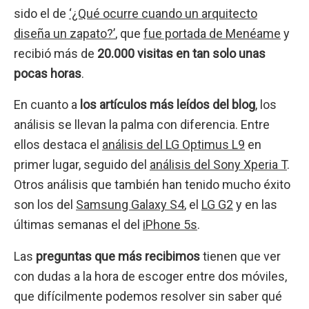
sido el de
‘¿Qué ocurre cuando un arquitecto
diseña un zapato?’
, que
fue portada de Menéame
y
recibió más de
20.000 visitas en tan solo unas
pocas horas
.
En cuanto a
los artículos más leídos del blog
, los
análisis se llevan la palma con diferencia. Entre
ellos destaca el
análisis del LG Optimus L9
en
primer lugar, seguido del
análisis del Sony Xperia T
.
Otros análisis que también han tenido mucho éxito
son los del
Samsung Galaxy S4
, el
LG G2
y en las
últimas semanas el del
iPhone 5s
.
Las
preguntas que más recibimos
tienen que ver
con dudas a la hora de escoger entre dos móviles,
que difícilmente podemos resolver sin saber qué