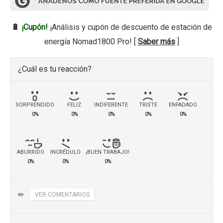
🔋
¡Cupón!
¡Análisis y cupón de descuento de estación de
energía Nomad1800 Pro! [
Saber más
]
¿Cuál es tu reacción?
SORPRENDIDO
FELIZ
INDIFERENTE
TRISTE
ENFADADO
0%
0%
0%
0%
0%
ABURRIDO
INCRÉDULO
¡BUEN TRABAJO!
0%
0%
0%
✏️
VER COMENTARIOS