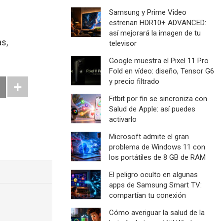
Samsung y Prime Video
estrenan HDR10+ ADVANCED:
así mejorará la imagen de tu
s,
televisor
Google muestra el Pixel 11 Pro
Fold en vídeo: diseño, Tensor G6
y precio filtrado
Fitbit por fin se sincroniza con
Salud de Apple: así puedes
activarlo
Microsoft admite el gran
problema de Windows 11 con
los portátiles de 8 GB de RAM
El peligro oculto en algunas
apps de Samsung Smart TV:
compartían tu conexión
Cómo averiguar la salud de la