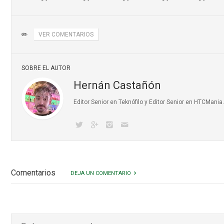
✏️
VER COMENTARIOS
SOBRE EL AUTOR
Hernán Castañón
Editor Senior en Teknófilo y Editor Senior en HTCMani
Comentarios
DEJA UN COMENTARIO