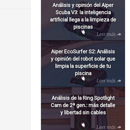
Análisis y opinión del Aiper
Scuba V3: la inteligencia
artificial llega a la limpieza de
piscinas
Leer más
Aiper EcoSurfer S2: Análisis
y opinión del robot solar que
limpia la superficie de tu
piscina
Leer más
Análisis de la Ring Spotlight
Cam de 2ª gen.: más detalle
y libertad sin cables
Leer más