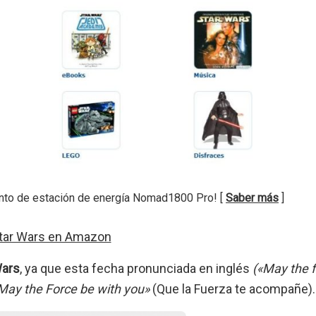
nto de estación de energía Nomad1800 Pro! [
Saber más
]
Wars
, ya que esta fecha pronunciada en inglés
(«May the f
ay the Force be with you»
(Que la Fuerza te acompañe).