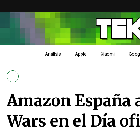
Análisis
Apple
Xiaomi
Goog
Amazon España a
Wars en el Día ofi