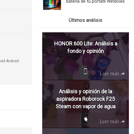
batería de tu portátil Windows
Últimos análisis
HONOR 600 Lite: Análisis a
fondo y opinión
oid Android.
Leer más
Análisis y opinión de la
aspiradora Roborock F25
Steam con vapor de agua
Leer más