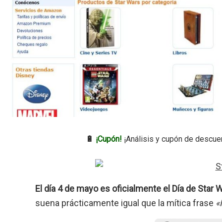
🔋
¡Cupón!
¡Análisis y cupón de descue
El día 4 de mayo es oficialmente el Día de Star 
suena prácticamente igual que la mítica frase
«M