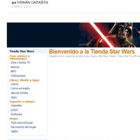
por
HERNÁN CASTAÑÓN
4 MAYO 2014