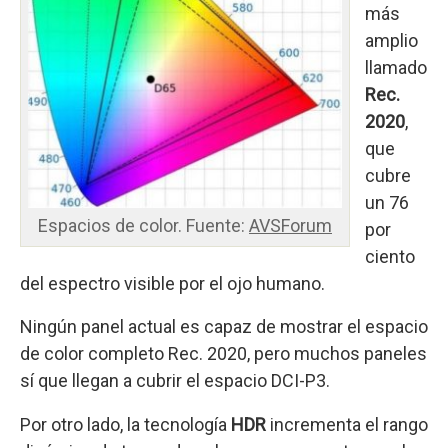
más
amplio
llamado
Rec.
2020
,
que
cubre
un 76
Espacios de color. Fuente:
AVSForum
por
ciento
del espectro visible por el ojo humano.
Ningún panel actual es capaz de mostrar el espacio
de color completo Rec. 2020, pero muchos paneles
sí que llegan a cubrir el espacio DCI-P3.
Por otro lado, la tecnología
HDR
incrementa el rango