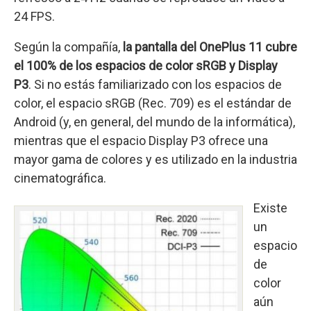
24 FPS.
Según la compañía,
la pantalla del OnePlus 11 cubre
el 100% de los espacios de color sRGB y Display
P3
. Si no estás familiarizado con los espacios de
color, el espacio sRGB (Rec. 709) es el estándar de
Android (y, en general, del mundo de la informática),
mientras que el espacio Display P3 ofrece una
mayor gama de colores y es utilizado en la industria
cinematográfica.
Existe
un
espacio
de
color
aún