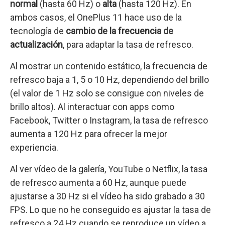
normal
(hasta 60 Hz) o
alta
(hasta 120 Hz). En
ambos casos, el OnePlus 11 hace uso de la
tecnología de
cambio de la frecuencia de
actualización
, para adaptar la tasa de refresco.
Al mostrar un contenido estático, la frecuencia de
refresco baja a 1, 5 o 10 Hz, dependiendo del brillo
(el valor de 1 Hz solo se consigue con niveles de
brillo altos). Al interactuar con apps como
Facebook, Twitter o Instagram, la tasa de refresco
aumenta a 120 Hz para ofrecer la mejor
experiencia.
Al ver vídeo de la galería, YouTube o Netflix, la tasa
de refresco aumenta a 60 Hz, aunque puede
ajustarse a 30 Hz si el vídeo ha sido grabado a 30
FPS. Lo que no he conseguido es ajustar la tasa de
refresco a 24 Hz cuando se reproduce un vídeo a