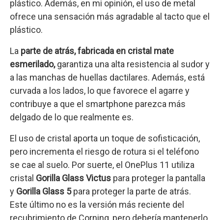
plástico. Además, en mi opinión, el uso de metal
ofrece una sensación más agradable al tacto que el
plástico.
La
parte de atrás, fabricada en cristal mate
esmerilado,
garantiza una alta resistencia al sudor y
a las manchas de huellas dactilares. Además, está
curvada a los lados, lo que favorece el agarre y
contribuye a que el smartphone parezca más
delgado de lo que realmente es.
El uso de cristal aporta un toque de sofisticación,
pero incrementa el riesgo de rotura si el teléfono
se cae al suelo. Por suerte, el OnePlus 11 utiliza
cristal
Gorilla Glass Victus
para proteger la pantalla
y
Gorilla Glass 5
para proteger la parte de atrás.
Este último no es la versión más reciente del
recubrimiento de Corning, pero debería mantenerlo