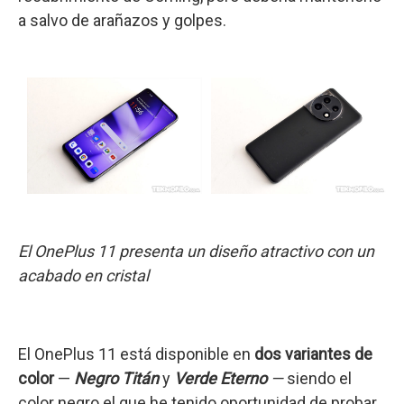
a salvo de arañazos y golpes.
El OnePlus 11 presenta un diseño atractivo con un
acabado en cristal
El OnePlus 11 está disponible en
dos variantes de
color
—
Negro Titán
y
Verde Eterno
—
siendo el
color negro el que he tenido oportunidad de probar.