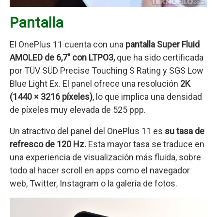
Pantalla
El OnePlus 11 cuenta con una
pantalla Super Fluid
AMOLED de 6,7″ con LTPO3,
que ha sido certificada
por TÜV SÜD Precise Touching S Rating y SGS Low
Blue Light Ex. El panel ofrece una resolución
2K
(1440 × 3216 píxeles)
, lo que implica una densidad
de píxeles muy elevada de 525 ppp.
Un atractivo del panel del OnePlus 11 es
su tasa de
refresco de 120 Hz.
Esta mayor tasa se traduce en
una experiencia de visualización más fluida, sobre
todo al hacer scroll en apps como el navegador
web, Twitter, Instagram o la galería de fotos.