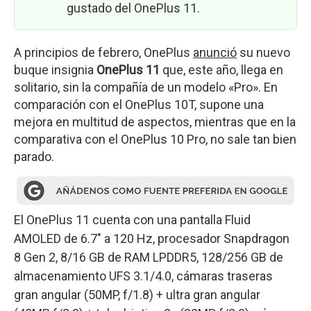
gustado del OnePlus 11.
A principios de febrero, OnePlus
anunció
su nuevo
buque insignia
OnePlus 11
que, este año, llega en
solitario, sin la compañía de un modelo «Pro». En
comparación con el OnePlus 10T, supone una
mejora en multitud de aspectos, mientras que en la
comparativa con el OnePlus 10 Pro, no sale tan bien
parado.
El OnePlus 11 cuenta con una pantalla Fluid
AMOLED de 6.7″ a 120 Hz, procesador Snapdragon
8 Gen 2, 8/16 GB de RAM LPDDR5, 128/256 GB de
almacenamiento UFS 3.1/4.0, cámaras traseras
gran angular (50MP, f/1.8) + ultra gran angular