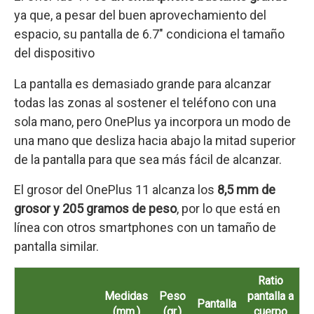
ya que, a pesar del buen aprovechamiento del
espacio, su pantalla de 6.7″ condiciona el tamaño
del dispositivo
La pantalla es demasiado grande para alcanzar
todas las zonas al sostener el teléfono con una
sola mano, pero OnePlus ya incorpora un modo de
una mano que desliza hacia abajo la mitad superior
de la pantalla para que sea más fácil de alcanzar.
El grosor del OnePlus 11 alcanza los
8,5 mm de
grosor y 205 gramos de peso
, por lo que está en
línea con otros smartphones con un tamaño de
pantalla similar.
Ratio
Medidas
Peso
pantalla a
Pantalla
(mm.)
(gr.)
cuerpo