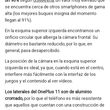
un 90%
según
GSMArena
, un valor muy elevado que
se encuentra cerca de otros smartphones de gama
alta (los mejores buques insignia del momento
llegan al 91%).
En la esquina superior izquierda encontramos un
orificio circular que alberga la cámara frontal. Su
diámetro es bastante reducido, por lo que, en
general, pasa desapercibido.
La posición de la cámara en la esquina superior
izquierda es ideal, ya que, cuando está en el centro,
interfiere más fácilmente con la interfaz de los
juegos y el contenido al ver vídeos.
Los laterales del OnePlus 11 son de aluminio
cromado,
por lo que el teléfono es más resistente
que aquellos que cuentan con una construcción de