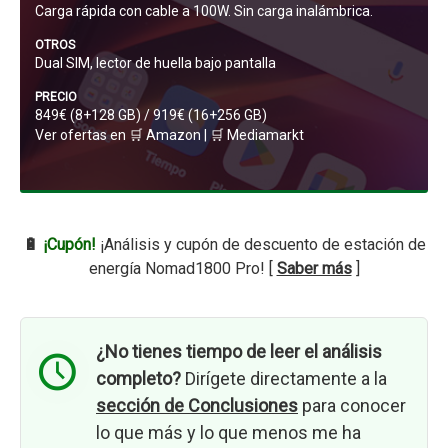
Carga rápida con cable a 100W. Sin carga inalámbrica.
OTROS
Dual SIM, lector de huella bajo pantalla
PRECIO
849€ (8+128 GB) / 919€ (16+256 GB)
Ver ofertas en 🛒
Amazon
| 🛒
Mediamarkt
🔋
¡Cupón!
¡Análisis y cupón de descuento de estación de
energía Nomad1800 Pro! [
Saber más
]
¿No tienes tiempo de leer el análisis
completo?
Dirígete directamente a la
sección de Conclusiones
para conocer
lo que más y lo que menos me ha