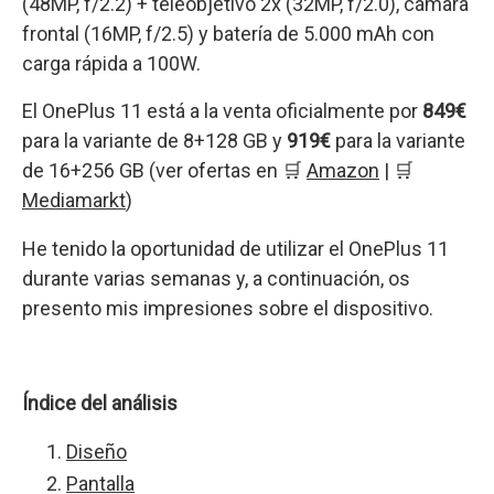
(48MP, f/2.2) + teleobjetivo 2x (32MP, f/2.0), cámara
frontal (16MP, f/2.5) y batería de 5.000 mAh con
carga rápida a 100W.
El OnePlus 11 está a la venta oficialmente por
849€
para la variante de 8+128 GB y
919€
para la variante
de 16+256 GB (ver ofertas en 🛒
Amazon
| 🛒
Mediamarkt
)
He tenido la oportunidad de utilizar el OnePlus 11
durante varias semanas y, a continuación, os
presento mis impresiones sobre el dispositivo.
Índice del análisis
Diseño
Pantalla