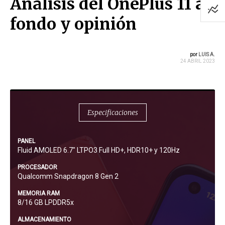
Análisis del OnePlus 11 a
fondo y opinión
por
LUIS A.
24 ABRIL 2023
Especificaciones
PANEL
Fluid AMOLED 6.7" LTPO3 Full HD+, HDR10+ y 120Hz
PROCESADOR
Qualcomm Snapdragon 8 Gen 2
MEMORIA RAM
8/16 GB LPDDR5x
ALMACENAMIENTO