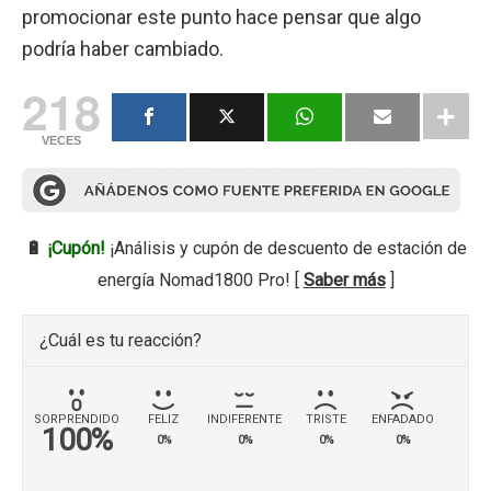
promocionar este punto hace pensar que algo
podría haber cambiado.
218
VECES
🔋
¡Cupón!
¡Análisis y cupón de descuento de estación de
energía Nomad1800 Pro! [
Saber más
]
¿Cuál es tu reacción?
SORPRENDIDO
FELIZ
INDIFERENTE
TRISTE
ENFADADO
100%
0%
0%
0%
0%