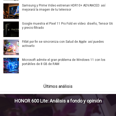
Samsung y Prime Video estrenan HDR10+ ADVANCED: así
mejorará la imagen de tu televisor
Google muestra el Pixel 11 Pro Fold en vídeo: diseño, Tensor G6
y precio filtrado
Fitbit por fin se sincroniza con Salud de Apple: así puedes
activarlo
Microsoft admite el gran problema de Windows 11 con los
portátiles de 8 GB de RAM
Últimos análisis
HONOR 600 Lite: Análisis a fondo y opinión