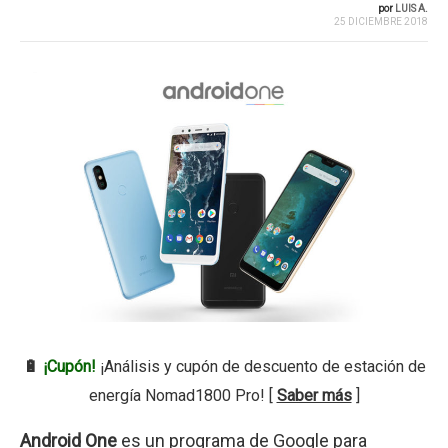
por
LUIS A.
25 DICIEMBRE 2018
🔋
¡Cupón!
¡Análisis y cupón de descuento de estación de
energía Nomad1800 Pro! [
Saber más
]
Android One
es un programa de Google para