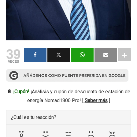
39
VECES
🔋
¡Cupón!
¡Análisis y cupón de descuento de estación de
energía Nomad1800 Pro! [
Saber más
]
¿Cuál es tu reacción?