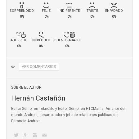
SORPRENDIDO
FELIZ
INDIFERENTE
TRISTE
ENFADADO
0%
0%
0%
0%
0%
ABURRIDO
INCRÉDULO
¡BUEN TRABAJO!
0%
0%
0%
✏️
VER COMENTARIOS
SOBRE EL AUTOR
Hernán Castañón
Editor Senior en Teknófilo y Editor Senior en HTCMania. Amante del
mundo Android, desarrollador y jefe de relaciones públicas de
Paranoid Android.