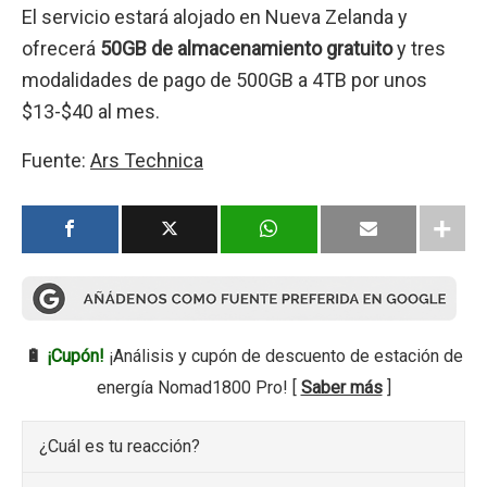
El servicio estará alojado en Nueva Zelanda y
ofrecerá
50GB de almacenamiento gratuito
y tres
modalidades de pago de 500GB a 4TB por unos
$13-$40 al mes.
Fuente:
Ars Technica
🔋
¡Cupón!
¡Análisis y cupón de descuento de estación de
energía Nomad1800 Pro! [
Saber más
]
¿Cuál es tu reacción?