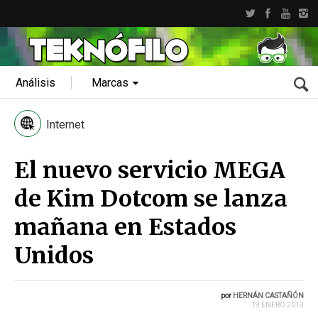
Análisis
Marcas
Internet
El nuevo servicio MEGA
de Kim Dotcom se lanza
mañana en Estados
Unidos
por
HERNÁN CASTAÑÓN
19 ENERO 2013