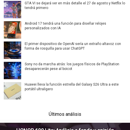
GTA VI se dejará ver en más detalle el 27 de agosto y Netflix lo
tendrá primero
Android 17 tendrá una función para diseñar relojes
personalizados con IA
El primer dispositivo de OpenAI sería un extraño altavoz con
forma de rosquilla para usar ChatGPT
Sony no da marcha atrás: los juegos físicos de PlayStation
desaparecerán pese al boicot
Huawei lleva la función estrella del Galaxy S26 Ultra a este
portátil ultraligero
Últimos análisis