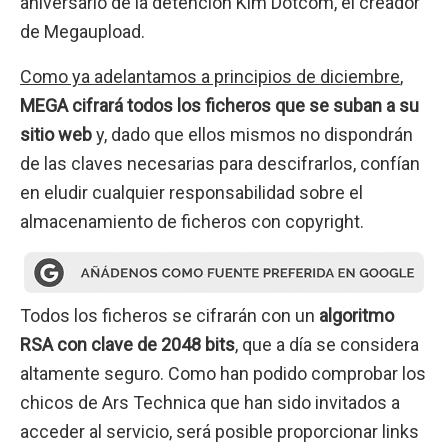
aniversario de la detención Kim Dotcom, el creador
de Megaupload.
Como ya adelantamos a principios de diciembre
,
MEGA cifrará todos los ficheros que se suban a su
sitio web
y, dado que ellos mismos no dispondrán
de las claves necesarias para descifrarlos, confían
en eludir cualquier responsabilidad sobre el
almacenamiento de ficheros con copyright.
Todos los ficheros se cifrarán con un
algoritmo
RSA con clave de 2048 bits
, que a día se considera
altamente seguro. Como han podido comprobar los
chicos de Ars Technica que han sido invitados a
acceder al servicio, será posible proporcionar links