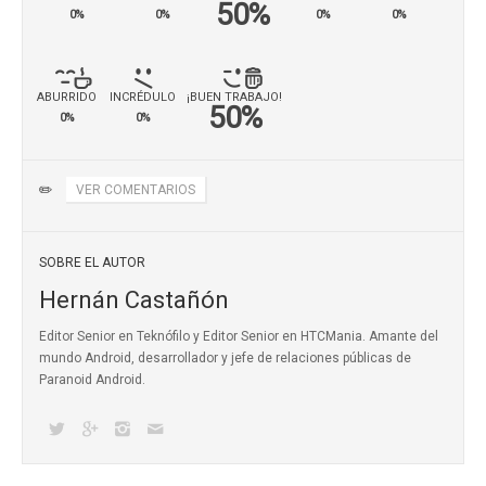
50%
0%
0%
0%
0%
ABURRIDO
INCRÉDULO
¡BUEN TRABAJO!
50%
0%
0%
✏️
VER COMENTARIOS
SOBRE EL AUTOR
Hernán Castañón
Editor Senior en Teknófilo y Editor Senior en HTCMania. Amante del
mundo Android, desarrollador y jefe de relaciones públicas de
Paranoid Android.