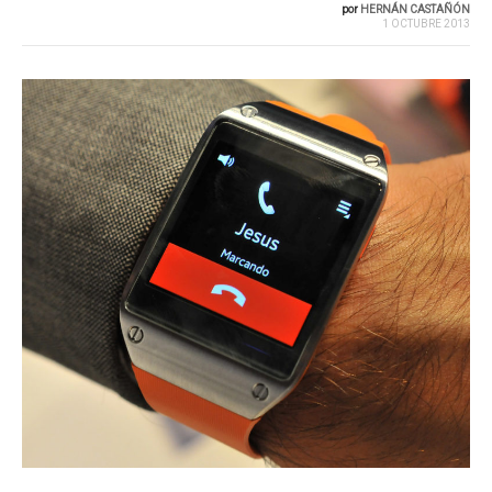
por
HERNÁN CASTAÑÓN
1 OCTUBRE 2013