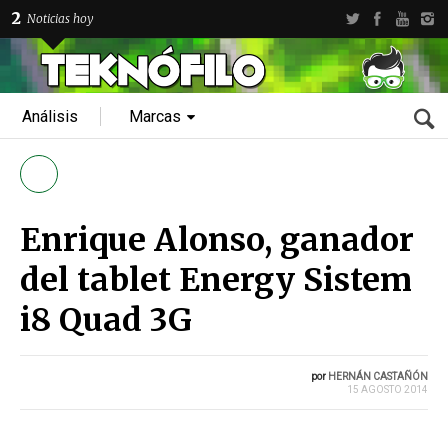
2
Noticias hoy
Análisis
Marcas
Enrique Alonso, ganador
del tablet Energy Sistem
i8 Quad 3G
por
HERNÁN CASTAÑÓN
15 AGOSTO 2014