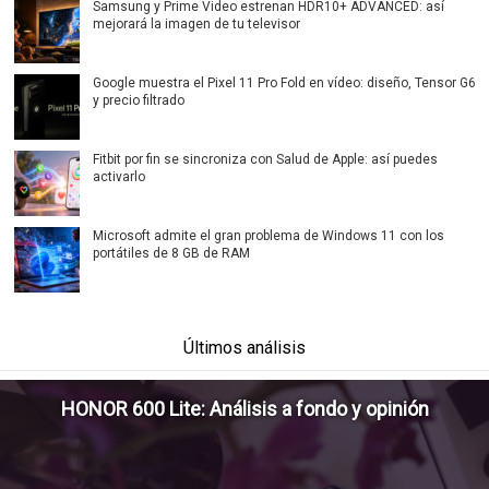
Samsung y Prime Video estrenan HDR10+ ADVANCED: así
mejorará la imagen de tu televisor
Google muestra el Pixel 11 Pro Fold en vídeo: diseño, Tensor G6
y precio filtrado
Fitbit por fin se sincroniza con Salud de Apple: así puedes
activarlo
Microsoft admite el gran problema de Windows 11 con los
portátiles de 8 GB de RAM
Últimos análisis
HONOR 600 Lite: Análisis a fondo y opinión