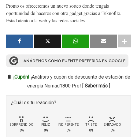
Pronto os ofreceremos un nuevo sorteo donde tengais
oportunidad de haceros con otro gadget gracias a Teknófilo.
Estad atento a la web y las redes sociales.
🔋
¡Cupón!
¡Análisis y cupón de descuento de estación de
energía Nomad1800 Pro! [
Saber más
]
¿Cuál es tu reacción?
SORPRENDIDO
FELIZ
INDIFERENTE
TRISTE
ENFADADO
0%
0%
0%
0%
0%