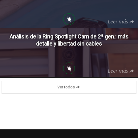
Leer más
Análisis de la Ring Spotlight Cam de 2ª gen.: más
detalle y libertad sin cables
Leer más
Ver todos