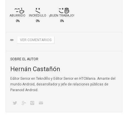
ABURRIDO
INCRÉDULO
¡BUEN TRABAJO!
0%
0%
0%
✏️
VER COMENTARIOS
SOBRE EL AUTOR
Hernán Castañón
Editor Senior en Teknófilo y Editor Senior en HTCMania. Amante del
mundo Android, desarrollador y jefe de relaciones públicas de
Paranoid Android.