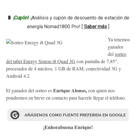
🔋
¡Cupón!
¡Análisis y cupón de descuento de estación de
energía Nomad1800 Pro! [
Saber más
]
Ya tenemos
ganador
del
sorteo
del tabet Energy Sistem i8 Quad 3G
con pantalla de 7,85″,
procesador de 4 núcleos, 1 GB de RAM, conectividad 3G y
Android 4.2.
Enrique Alonso
,
El ganador del sorteo es
con quien nos
pondremos en breve en contacto para hacerle llegar el teléfono.
¡Enhorabuena Enrique!