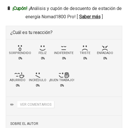
🔋
¡Cupón!
¡Análisis y cupón de descuento de estación de
energía Nomad1800 Pro! [
Saber más
]
¿Cuál es tu reacción?
SORPRENDIDO
FELIZ
INDIFERENTE
TRISTE
ENFADADO
0%
0%
0%
0%
0%
ABURRIDO
INCRÉDULO
¡BUEN TRABAJO!
0%
0%
0%
✏️
VER COMENTARIOS
SOBRE EL AUTOR