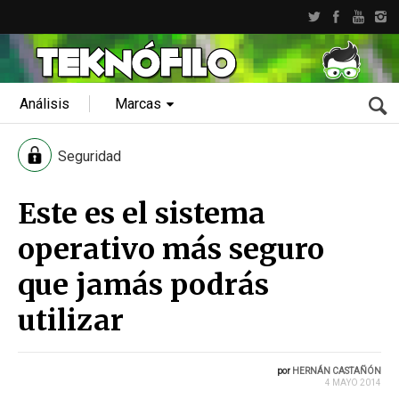
Análisis
Marcas
Seguridad
Este es el sistema
operativo más seguro
que jamás podrás
utilizar
por
HERNÁN CASTAÑÓN
4 MAYO 2014