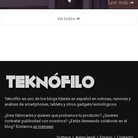
Leer más
Ver todos
Teknófilo es uno de los blogs líderes en español en noticias, rumores y
análisis de smartphones, tablets y otros gadgets tecnológicos
¿Eres fabricante y quieres que probemos tu producto? ¿Quieres
contratar publicidad con nosotros? ¿Estás deseando colaborar en el
blog? Envíanos
un mensaje
Sorteos
|
Aviso legal
|
Equipo
|
Contacto