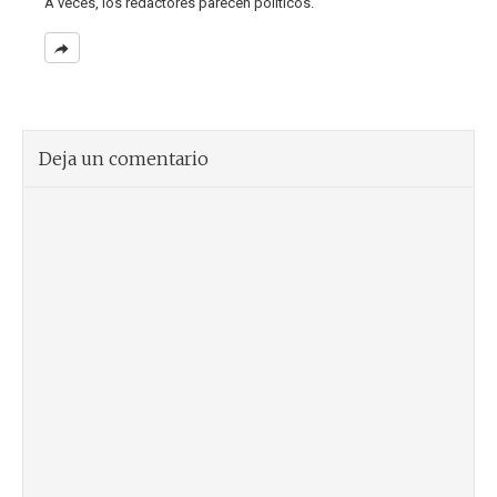
A veces, los redactores parecen políticos.
Deja un comentario