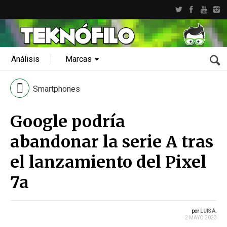
Análisis
Marcas
Smartphones
Google podría
abandonar la serie A tras
el lanzamiento del Pixel
7a
por
LUIS A.
2 MAYO 2023