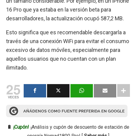
un tamaño considerable. Por ejemplo, en un iPhone
16 Pro que ya estaba en la versión beta para
desarrolladores, la actualización ocupó 587,2 MB.
Esto significa que es recomendable descargarla a
través de una conexión WiFi para evitar el consumo
excesivo de datos móviles, especialmente para
aquellos usuarios que no cuentan con un plan
ilimitado.
25
VECES
🔋
¡Cupón!
¡Análisis y cupón de descuento de estación de
energía Nomad1800 Pro! [
Saber más
]