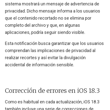
sistema mostrará un mensaje de advertencia de
privacidad. Dicho mensaje informa a los usuarios
que el contenido recortado no se elimina por
completo del archivo y que, en algunas
aplicaciones, podría seguir siendo visible.
Esta notificación busca garantizar que los usuarios
comprendan las implicaciones de privacidad al
realizar recortes y así evitar la divulgación
accidental de información sensible.
Corrección de errores en iOS 18.3
Como es habitual en cada actualización, iOS 18.3
también incluye una serie de correcciones de