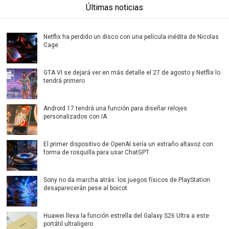
Últimas noticias
Netflix ha perdido un disco con una película inédita de Nicolas
Cage
GTA VI se dejará ver en más detalle el 27 de agosto y Netflix lo
tendrá primero
Android 17 tendrá una función para diseñar relojes
personalizados con IA
El primer dispositivo de OpenAI sería un extraño altavoz con
forma de rosquilla para usar ChatGPT
Sony no da marcha atrás: los juegos físicos de PlayStation
desaparecerán pese al boicot
Huawei lleva la función estrella del Galaxy S26 Ultra a este
portátil ultraligero