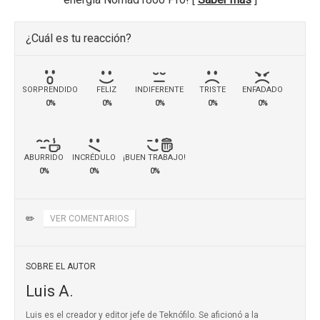
¿Cuál es tu reacción?
SORPRENDIDO
FELIZ
INDIFERENTE
TRISTE
ENFADADO
0%
0%
0%
0%
0%
ABURRIDO
INCRÉDULO
¡BUEN TRABAJO!
0%
0%
0%
✏️
VER COMENTARIOS
SOBRE EL AUTOR
Luis A.
Luis es el creador y editor jefe de Teknófilo. Se aficionó a la