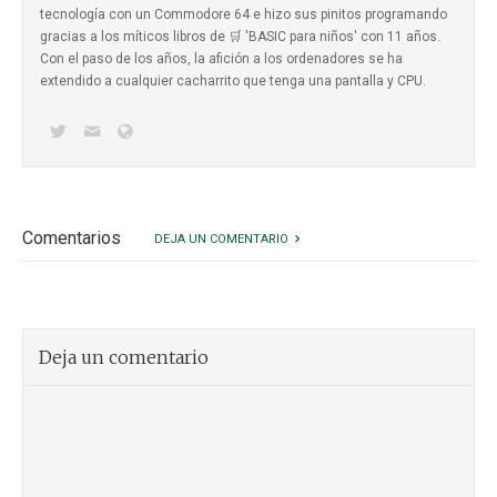
tecnología con un Commodore 64 e hizo sus pinitos programando
gracias a los míticos
libros de 🛒 'BASIC para niños'
con 11 años.
Con el paso de los años, la afición a los ordenadores se ha
extendido a cualquier cacharrito que tenga una pantalla y CPU.
Comentarios
DEJA UN COMENTARIO
Deja un comentario