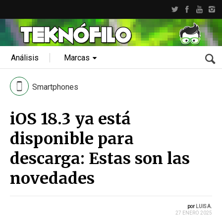
Análisis
Marcas
Smartphones
iOS 18.3 ya está
disponible para
descarga: Estas son las
novedades
por
LUIS A.
27 ENERO 2025