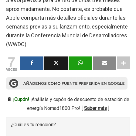
3 está prevista para dentro de unos tres meses
aproximadamente. No obstante, es probable que
Apple comparta más detalles oficiales durante las
semanas previas a su lanzamiento, especialmente
durante la Conferencia Mundial de Desarrolladores
(WWDC).
7
VECES
🔋
¡Cupón!
¡Análisis y cupón de descuento de estación de
energía Nomad1800 Pro! [
Saber más
]
¿Cuál es tu reacción?