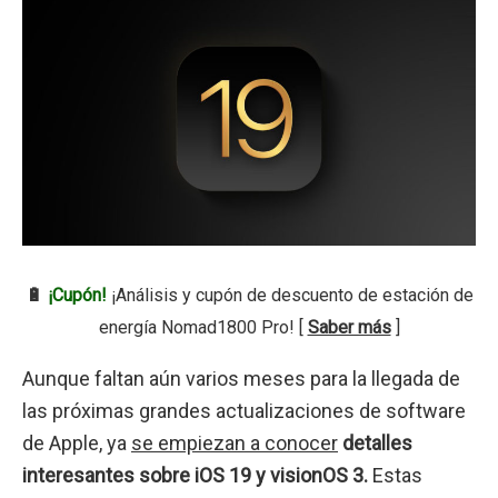
🔋
¡Cupón!
¡Análisis y cupón de descuento de estación de
energía Nomad1800 Pro! [
Saber más
]
Aunque faltan aún varios meses para la llegada de
las próximas grandes actualizaciones de software
de Apple, ya
se empiezan a conocer
detalles
interesantes sobre iOS 19 y visionOS 3.
Estas