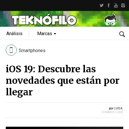
Análisis
Marcas
Smartphones
iOS 19: Descubre las
novedades que están por
llegar
por
LUIS A.
10 MARZO 2025