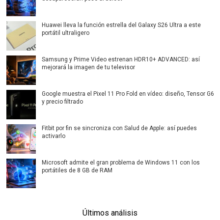
Huawei lleva la función estrella del Galaxy S26 Ultra a este
portátil ultraligero
Samsung y Prime Video estrenan HDR10+ ADVANCED: así
mejorará la imagen de tu televisor
Google muestra el Pixel 11 Pro Fold en vídeo: diseño, Tensor G6
y precio filtrado
Fitbit por fin se sincroniza con Salud de Apple: así puedes
activarlo
Microsoft admite el gran problema de Windows 11 con los
portátiles de 8 GB de RAM
Últimos análisis