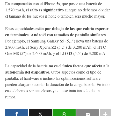
En comparación con el iPhone 5s, que posee una batería de
el salto es significativo
1.570 mAh,
aunque no debemos olvidar
el tamaño de los nuevos iPhone 6 también será mucho mayor.
por debajo de las que cabría esperar
Estas capacidades están
en terminales Android con tamaños de pantalla similares
.
Por ejemplo, el Samsung Galaxy S5
(5,1″) lleva una batería de
2.800 mAh, el Sony Xperia Z2 (5,2″) de 3.200 mAh, el HTC
One M8 (5″) de 2.600 mAh, y el LG G3 (5,5″) de 3.200 mAh.
no es el único factor que afecta a la
La capacidad de la batería
autonomía del dispositivo.
Otros aspectos como el tipo de
pantalla, el hardware e incluso las optimizaciones software
pueden alargar o acortar la duración de la carga batería. En todo
caso debemos ser cautelosos ya que se trata tan solo de un
rumor.