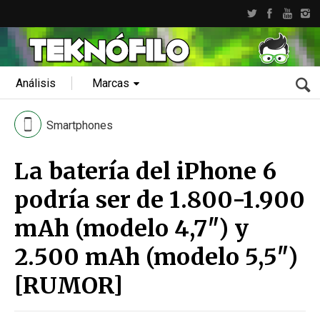
Análisis
Marcas
Smartphones
La batería del iPhone 6
podría ser de 1.800-1.900
mAh (modelo 4,7″) y
2.500 mAh (modelo 5,5″)
[RUMOR]