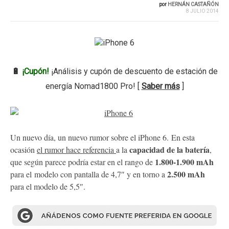
por
HERNÁN CASTAÑÓN
8 JULIO 2014
🔋
¡Cupón!
¡Análisis y cupón de descuento de estación de
energía Nomad1800 Pro! [
Saber más
]
Un nuevo día, un nuevo rumor sobre el iPhone 6. En esta
capacidad de la batería
ocasión
el rumor hace referencia
a la
,
1.800-1.900 mAh
que según parece podría estar en el rango de
2.500 mAh
para el modelo con pantalla de 4,7″ y en torno a
para el modelo de 5,5″.