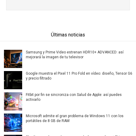
Últimas noticias
Samsung y Prime Video estrenan HDR10+ ADVANCED: así
mejorará la imagen de tu televisor
Google muestra el Pixel 11 Pro Fold en vídeo: diseño, Tensor G6
y precio filtrado
Fitbit por fin se sincroniza con Salud de Apple: así puedes
activarlo
Microsoft admite el gran problema de Windows 11 con los
portátiles de 8 GB de RAM