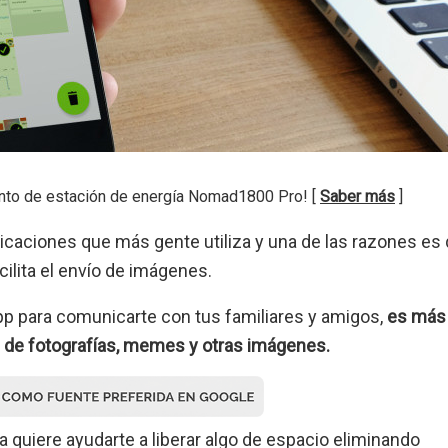
nto de estación de energía Nomad1800 Pro! [
Saber más
]
licaciones que más gente utiliza y una de las razones es
ilita el envío de imágenes.
App para comunicarte con tus familiares y amigos,
es más
 de fotografías, memes y otras imágenes.
a quiere ayudarte a liberar algo de espacio eliminando