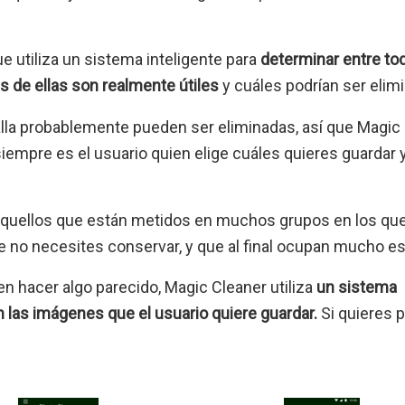
e utiliza un sistema inteligente para
determinar entre to
 de ellas son realmente útiles
y cuáles podrían ser elim
alla probablemente pueden ser eliminadas, así que Magic
siempre es el usuario quien elige cuáles quieres guardar 
 aquellos que están metidos en muchos grupos en los qu
 necesites conservar, y que al final ocupan mucho es
n hacer algo parecido, Magic Cleaner utiliza
un sistema
 las imágenes que el usuario quiere guardar.
Si quieres p