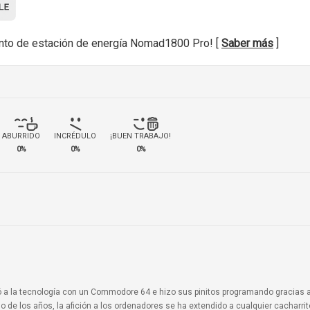
nto de estación de energía Nomad1800 Pro! [
Saber más
]
ABURRIDO
INCRÉDULO
¡BUEN TRABAJO!
0%
0%
0%
ionó a la tecnología con un Commodore 64 e hizo sus pinitos programando gracias 
o de los años, la afición a los ordenadores se ha extendido a cualquier cacharri