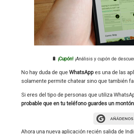
🔋
¡Cupón!
¡Análisis y cupón de descue
No hay duda de que
WhatsApp
es una de las ap
solamente permite chatear sino que también fac
Si eres del tipo de personas que utiliza Whats
probable que en tu teléfono guardes un montón
Ahora una nueva aplicación recién salida de Indi