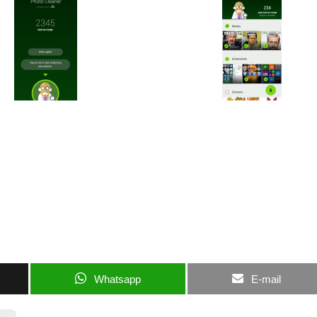
Whatsapp
E-mail