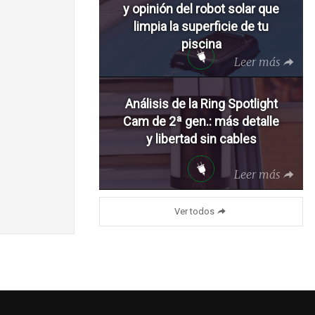
y opinión del robot solar que
limpia la superficie de tu
piscina
Leer más
Análisis de la Ring Spotlight
Cam de 2ª gen.: más detalle
y libertad sin cables
Leer más
Ver todos