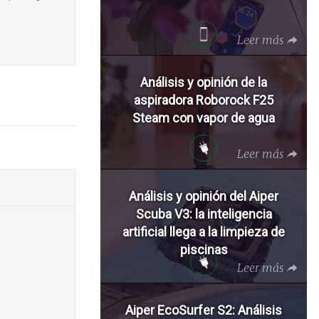
Leer más
Análisis y opinión de la
aspiradora Roborock F25
Steam con vapor de agua
Leer más
Análisis y opinión del Aiper
Scuba V3: la inteligencia
artificial llega a la limpieza de
piscinas
Leer más
Aiper EcoSurfer S2: Análisis