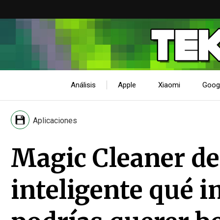
Análisis
Apple
Xiaomi
Goog
Aplicaciones
Magic Cleaner d
inteligente qué