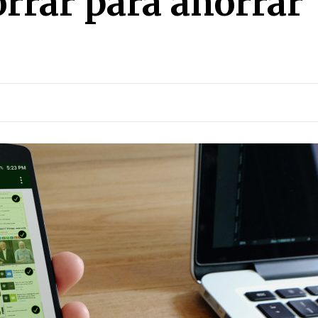
orrar para ahorrar