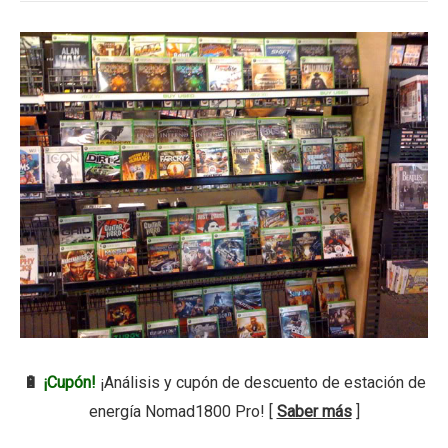
🔋
¡Cupón!
¡Análisis y cupón de descuento de estación de
energía Nomad1800 Pro! [
Saber más
]