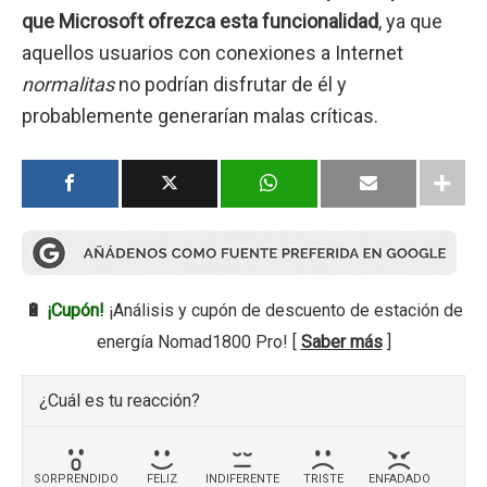
que Microsoft ofrezca esta funcionalidad
, ya que
aquellos usuarios con conexiones a Internet
normalitas
no podrían disfrutar de él y
probablemente generarían malas críticas.
🔋
¡Cupón!
¡Análisis y cupón de descuento de estación de
energía Nomad1800 Pro! [
Saber más
]
¿Cuál es tu reacción?
SORPRENDIDO
FELIZ
INDIFERENTE
TRISTE
ENFADADO