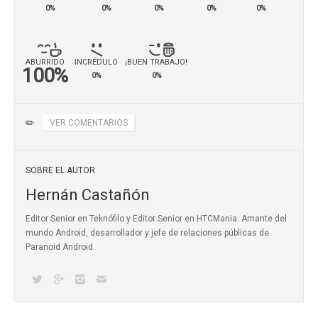
0%
0%
0%
0%
0%
ABURRIDO
INCRÉDULO
¡BUEN TRABAJO!
100%
0%
0%
✏️
VER COMENTARIOS
SOBRE EL AUTOR
Hernán Castañón
Editor Senior en Teknófilo y Editor Senior en HTCMania. Amante del
mundo Android, desarrollador y jefe de relaciones públicas de
Paranoid Android.