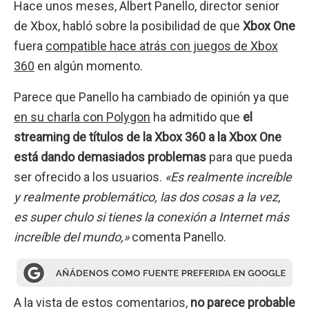
Hace unos meses, Albert Panello, director senior
de Xbox, habló sobre la posibilidad de que
Xbox One
fuera
compatible hace atrás con juegos de Xbox
360
en algún momento.
Parece que Panello ha cambiado de opinión ya que
en su charla con Polygon
ha admitido que
el
streaming de títulos de la Xbox 360 a la Xbox One
está dando demasiados problemas
para que pueda
ser ofrecido a los usuarios.
«Es realmente increíble
y realmente problemático, las dos cosas a la vez,
es super chulo si tienes la conexión a Internet más
increíble del mundo,»
comenta Panello.
A la vista de estos comentarios,
no parece probable