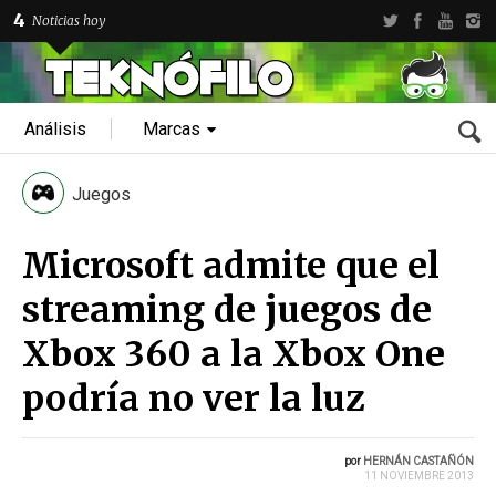
4
Noticias hoy
Análisis
Marcas
Juegos
Microsoft admite que el
streaming de juegos de
Xbox 360 a la Xbox One
podría no ver la luz
por
HERNÁN CASTAÑÓN
11 NOVIEMBRE 2013