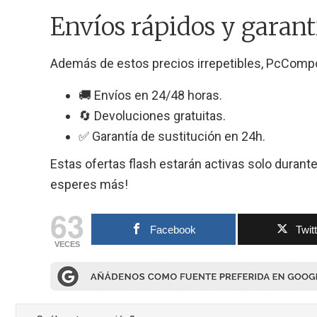
Envíos rápidos y gara
Además de estos precios irrepetibles, PcComp
🚚 Envíos en 24/48 horas.
🔄 Devoluciones gratuitas.
✅ Garantía de sustitución en 24h.
Estas ofertas flash estarán activas solo durante
esperes más!
63
Facebook
Twit
VECES