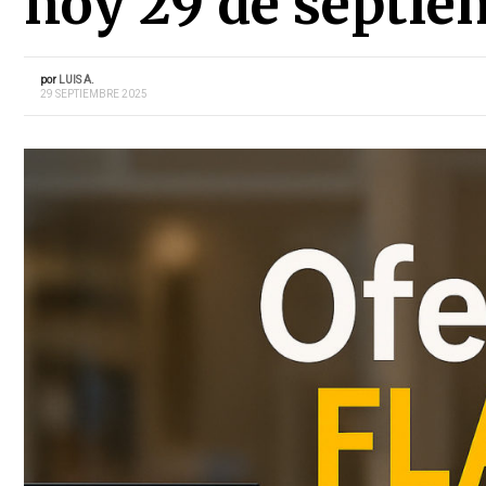
hoy 29 de septie
por
LUIS A.
29 SEPTIEMBRE 2025