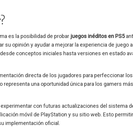
r?
ama es la posibilidad de probar
juegos inéditos en PS5
ant
ar su opinión y ayudar a mejorar la experiencia de juego 
r desde conceptos iniciales hasta versiones en estado a
entación directa de los jugadores para perfeccionar los 
vo representa una oportunidad única para los gamers má
 experimentar con futuras actualizaciones del sistema d
cación móvil de PlayStation y su sitio web. Esto permitir
su implementación oficial.