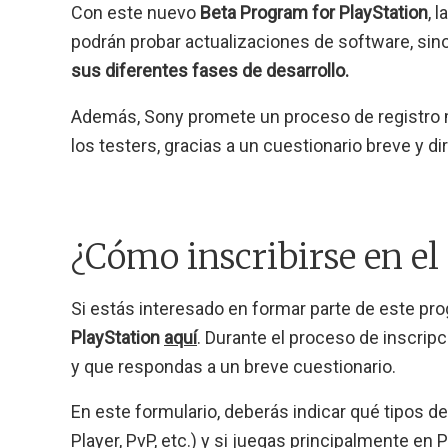
Con este nuevo
Beta Program for PlayStation
, 
podrán probar actualizaciones de software, si
sus diferentes fases de desarrollo.
Además, Sony promete un proceso de registro m
los testers, gracias a un cuestionario breve y di
¿Cómo inscribirse en e
Si estás interesado en formar parte de este pr
PlayStation
aquí
. Durante el proceso de inscrip
y que respondas a un breve cuestionario.
En este formulario, deberás indicar qué tipos d
Player, PvP, etc.) y si juegas principalmente e