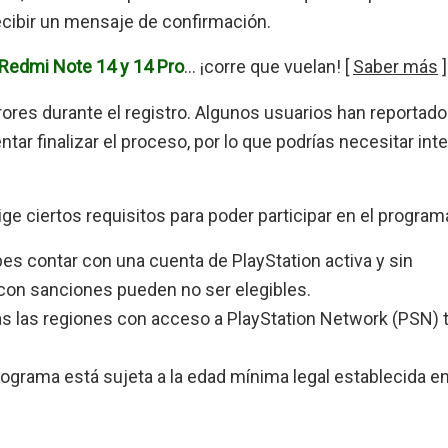
ecibir un mensaje de confirmación.
Redmi Note 14 y 14 Pro
… ¡corre que vuelan! [
Saber más
]
ores durante el registro. Algunos usuarios han reportado
tar finalizar el proceso, por lo que podrías necesitar inte
ge ciertos requisitos para poder participar en el program
bes contar con una cuenta de PlayStation activa y sin
 con sanciones pueden no ser elegibles.
as las regiones con acceso a PlayStation Network (PSN) 
 programa está sujeta a la edad mínima legal establecida e