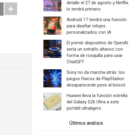
detalle el 27 de agosto y Netflix
lo tendrá primero
Android 17 tendrá una función
para diseñar relojes
personalizados con IA
El primer dispositivo de OpenAI
sería un extraño altavoz con
forma de rosquilla para usar
ChatGPT
Sony no da marcha atrás: los
juegos físicos de PlayStation
desaparecerán pese al boicot
Huawei lleva la función estrella
del Galaxy S26 Ultra a este
portátil ultraligero
Últimos análisis