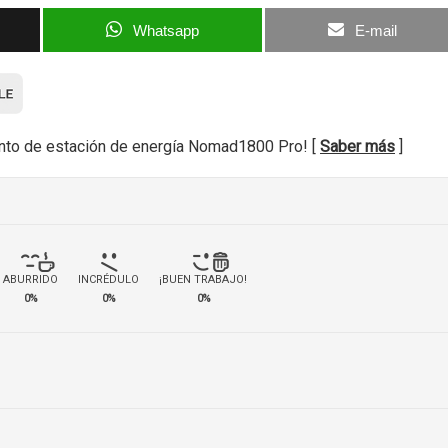
Whatsapp
E-mail
nto de estación de energía Nomad1800 Pro! [
Saber más
]
ABURRIDO
INCRÉDULO
¡BUEN TRABAJO!
0%
0%
0%