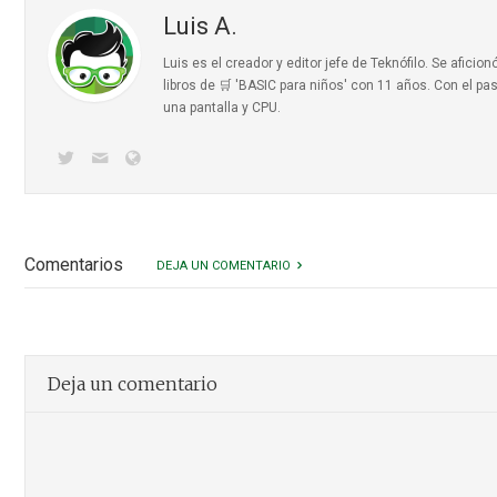
Luis A.
Luis es el creador y editor jefe de Teknófilo. Se afic
libros de 🛒 'BASIC para niños'
con 11 años. Con el pas
una pantalla y CPU.
Comentarios
DEJA UN COMENTARIO
Deja un comentario