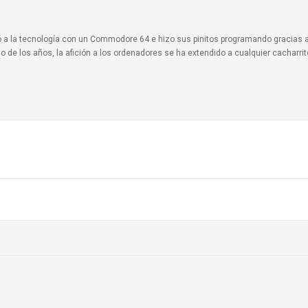
ionó a la tecnología con un Commodore 64 e hizo sus pinitos programando gracias 
o de los años, la afición a los ordenadores se ha extendido a cualquier cacharri