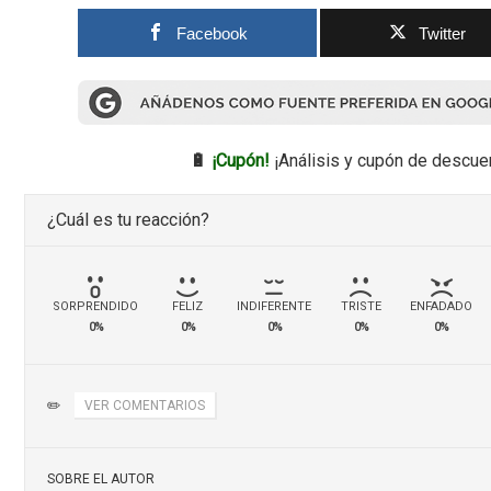
Facebook
Twitter
🔋
¡Cupón!
¡Análisis y cupón de descue
¿Cuál es tu reacción?
SORPRENDIDO
FELIZ
INDIFERENTE
TRISTE
ENFADADO
0%
0%
0%
0%
0%
✏️
VER COMENTARIOS
SOBRE EL AUTOR