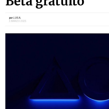
Beta gratuito
por
LUIS A.
5 MARZO 2025