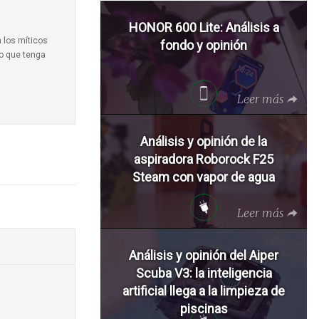
HONOR 600 Lite: Análisis a
a los míticos
fondo y opinión
to que tenga
Leer más
Análisis y opinión de la
aspiradora Roborock F25
Steam con vapor de agua
Leer más
Análisis y opinión del Aiper
Scuba V3: la inteligencia
artificial llega a la limpieza de
piscinas