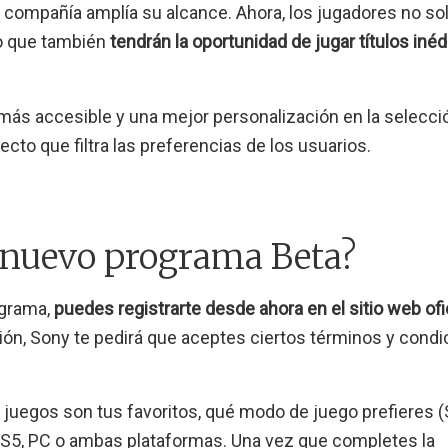
la compañía amplía su alcance. Ahora, los jugadores no so
no que también
tendrán la oportunidad de jugar títulos inéd
ás accesible y una mejor personalización en la selecci
recto que filtra las preferencias de los usuarios.
l nuevo programa Beta?
ograma,
puedes registrarte desde ahora en el sitio web ofi
ción, Sony te pedirá que aceptes ciertos términos y cond
e juegos son tus favoritos, qué modo de juego prefieres (
n PS5, PC o ambas plataformas. Una vez que completes la