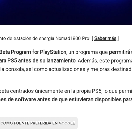
nto de estación de energía Nomad1800 Pro! [
Saber más
]
Beta Program for PlayStation
, un programa que
permitirá 
ara PS5 antes de su lanzamiento.
Además, este program
la consola, así como actualizaciones y mejoras destinada
eta centrados únicamente en la propia PS5, lo que permi
s de software antes de que estuvieran disponibles para