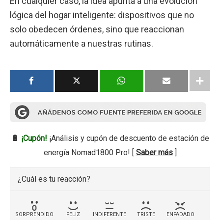
En cualquier caso, la idea apunta a una evolución
lógica del hogar inteligente: dispositivos que no
solo obedecen órdenes, sino que reaccionan
automáticamente a nuestras rutinas.
🔋
¡Cupón!
¡Análisis y cupón de descuento de estación de
energía Nomad1800 Pro! [
Saber más
]
¿Cuál es tu reacción?
SORPRENDIDO
FELIZ
INDIFERENTE
TRISTE
ENFADADO