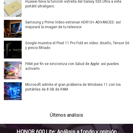
Huawei lleva la función estrella del Galaxy S26 Ultra a este
portátil ultraligero
Samsung y Prime Video estrenan HDR10+ ADVANCED: así
mejorará la imagen de tu televisor
Google muestra el Pixel 11 Pro Fold en vídeo: diseño, Tensor G6
y precio filtrado
Fitbit por fin se sincroniza con Salud de Apple: así puedes
activarlo
Microsoft admite el gran problema de Windows 11 con los
portátiles de 8 GB de RAM
Últimos análisis
HONOR 600 Lite: Análisis a fondo y opinión