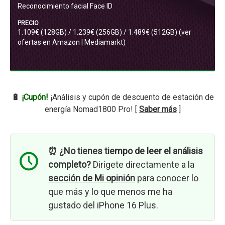
Reconocimiento facial Face ID
PRECIO
1.109€ (128GB) / 1.239€ (256GB) / 1.489€ (512GB) (ver
ofertas en
Amazon
|
Mediamarkt
)
🔋
¡Cupón!
¡Análisis y cupón de descuento de estación de
energía Nomad1800 Pro! [
Saber más
]
⏰ ¿No tienes tiempo de leer el análisis
completo?
Dirígete directamente a la
sección de Mi opinión
para conocer lo
que más y lo que menos me ha
gustado del iPhone 16 Plus.