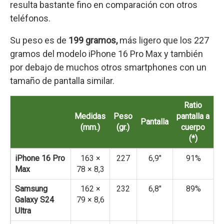
resulta bastante fino en comparación con otros
teléfonos.
Su peso es de
199 gramos,
más ligero que los 227
gramos del modelo iPhone 16 Pro Max y también
por debajo de muchos otros smartphones con un
tamaño de pantalla similar.
Ratio
Medidas
Peso
pantalla a
Pantalla
(mm.)
(gr.)
cuerpo
(*)
iPhone 16 Pro
163 ×
227
6,9″
91%
Max
78 × 8,3
Samsung
162 ×
232
6,8″
89%
Galaxy S24
79 × 8,6
Ultra