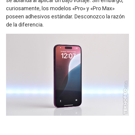
se ablanda al aplicar un bajo voltaje. Sin embargo,
curiosamente, los modelos «Pro» y «Pro Max»
poseen adhesivos estándar. Desconozco la razón
de la diferencia.