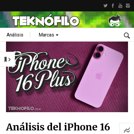
Análisis
Marcas
Análisis del iPhone 16