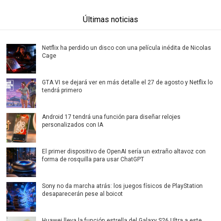
Últimas noticias
Netflix ha perdido un disco con una película inédita de Nicolas
Cage
GTA VI se dejará ver en más detalle el 27 de agosto y Netflix lo
tendrá primero
Android 17 tendrá una función para diseñar relojes
personalizados con IA
El primer dispositivo de OpenAI sería un extraño altavoz con
forma de rosquilla para usar ChatGPT
Sony no da marcha atrás: los juegos físicos de PlayStation
desaparecerán pese al boicot
Huawei lleva la función estrella del Galaxy S26 Ultra a este