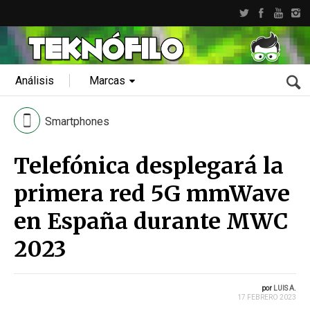
Análisis
Marcas
Smartphones
Telefónica desplegará la
primera red 5G mmWave
en España durante MWC
2023
por
LUIS A.
17 FEBRERO 2023