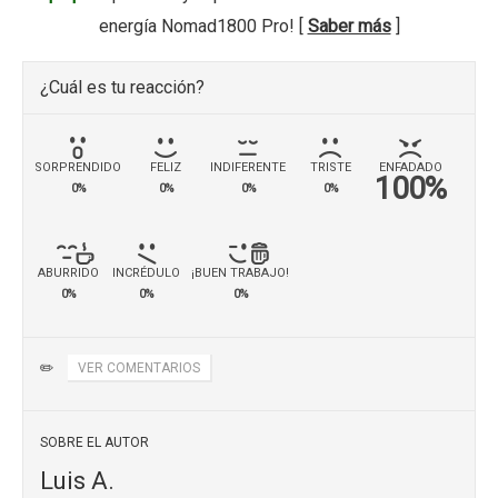
energía Nomad1800 Pro! [
Saber más
]
¿Cuál es tu reacción?
SORPRENDIDO
FELIZ
INDIFERENTE
TRISTE
ENFADADO
100%
0%
0%
0%
0%
ABURRIDO
INCRÉDULO
¡BUEN TRABAJO!
0%
0%
0%
✏️
VER COMENTARIOS
SOBRE EL AUTOR
Luis A.