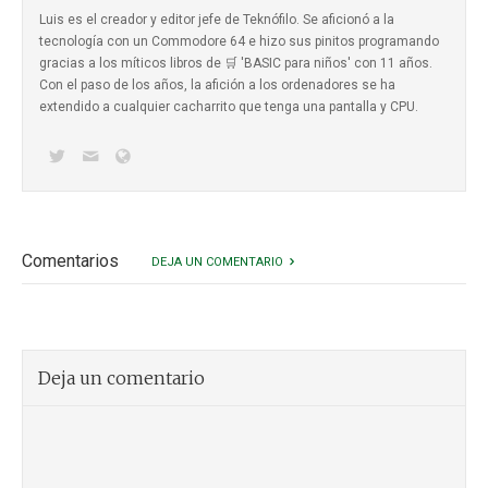
Luis es el creador y editor jefe de Teknófilo. Se aficionó a la
tecnología con un Commodore 64 e hizo sus pinitos programando
gracias a los míticos
libros de 🛒 'BASIC para niños'
con 11 años.
Con el paso de los años, la afición a los ordenadores se ha
extendido a cualquier cacharrito que tenga una pantalla y CPU.
Comentarios
DEJA UN COMENTARIO
Deja un comentario