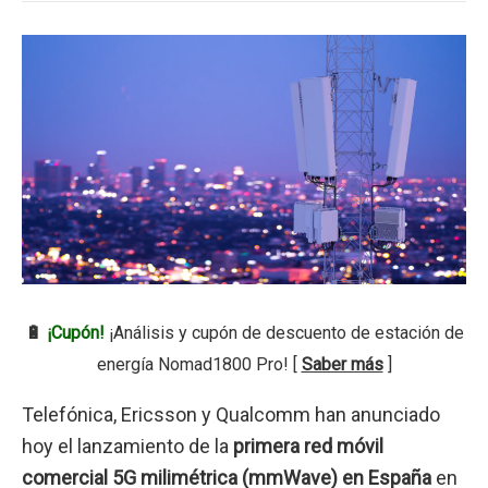
🔋
¡Cupón!
¡Análisis y cupón de descuento de estación de
energía Nomad1800 Pro! [
Saber más
]
Telefónica, Ericsson y Qualcomm han anunciado
hoy el lanzamiento de la
primera red móvil
comercial 5G milimétrica (mmWave) en España
en