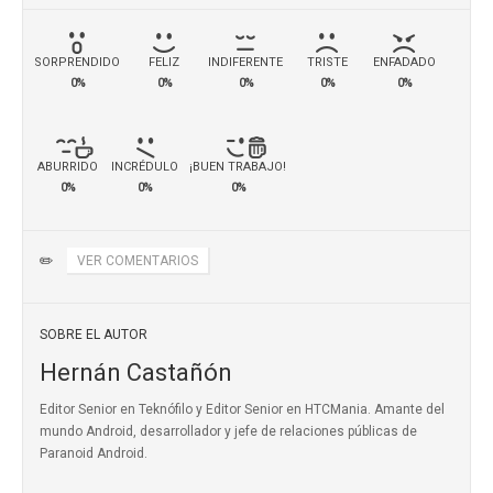
SORPRENDIDO
FELIZ
INDIFERENTE
TRISTE
ENFADADO
0%
0%
0%
0%
0%
ABURRIDO
INCRÉDULO
¡BUEN TRABAJO!
0%
0%
0%
✏️
VER COMENTARIOS
SOBRE EL AUTOR
Hernán Castañón
Editor Senior en Teknófilo y Editor Senior en HTCMania. Amante del
mundo Android, desarrollador y jefe de relaciones públicas de
Paranoid Android.