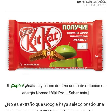
por
HERNÁN CASTAÑÓN
3 SEPTIEMBRE 2013
🔋
¡Cupón!
¡Análisis y cupón de descuento de estación de
energía Nomad1800 Pro! [
Saber más
]
¿No es extraño que Google haya seleccionado una