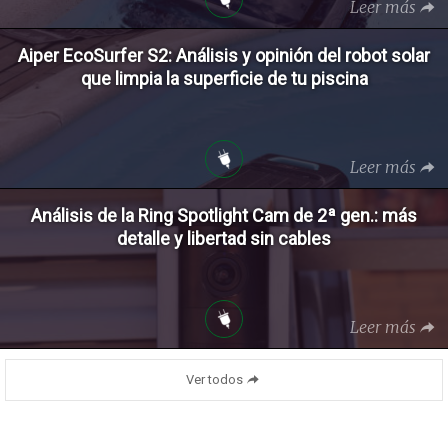
Leer más
Aiper EcoSurfer S2: Análisis y opinión del robot solar
que limpia la superficie de tu piscina
Leer más
Análisis de la Ring Spotlight Cam de 2ª gen.: más
detalle y libertad sin cables
Leer más
Ver todos