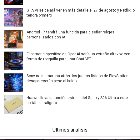
GTA VI se dejará ver en más detalle el 27 de agosto y Netflix lo
tendrá primero
Android 17 tendrá una función para diseñar relojes
personalizados con IA
El primer dispositivo de OpenAI sería un extraño altavoz con
forma de rosquilla para usar ChatGPT
Sony no da marcha atrás: los juegos físicos de PlayStation
desaparecerán pese al boicot
Huawei lleva la función estrella del Galaxy S26 Ultra a este
portátil ultraligero
Últimos análisis