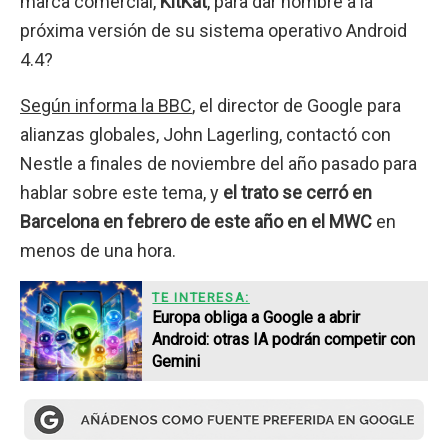
marca comercial,
KitKat
, para dar nombre a la
próxima versión de su sistema operativo Android
4.4?
Según informa la BBC
, el director de Google para
alianzas globales, John Lagerling, contactó con
Nestle a finales de noviembre del año pasado para
hablar sobre este tema, y
el trato se cerró en
Barcelona en febrero de este año en el MWC
en
menos de una hora.
TE INTERESA:
Europa obliga a Google a abrir
Android: otras IA podrán competir con
Gemini