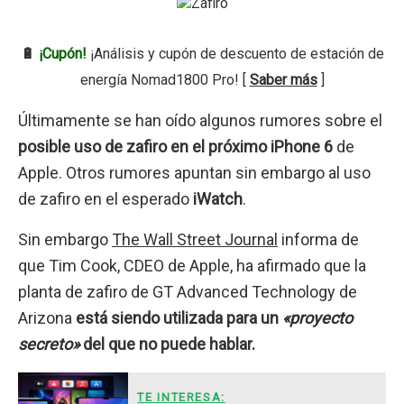
🔋
¡Cupón!
¡Análisis y cupón de descuento de estación de
energía Nomad1800 Pro! [
Saber más
]
Últimamente se han oído algunos rumores sobre el
posible uso de zafiro en el próximo iPhone 6
de
Apple. Otros rumores apuntan sin embargo al uso
de zafiro en el esperado
iWatch
.
Sin embargo
The Wall Street Journal
informa de
que Tim Cook, CDEO de Apple, ha afirmado que la
planta de zafiro de GT Advanced Technology de
Arizona
está siendo utilizada para un
«proyecto
secreto»
del que no puede hablar.
TE INTERESA: