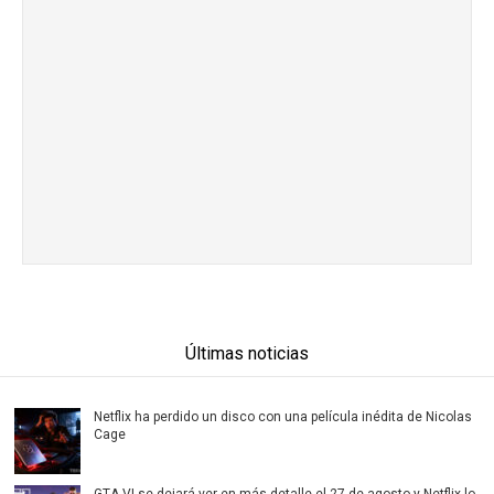
Últimas noticias
Netflix ha perdido un disco con una película inédita de Nicolas
Cage
GTA VI se dejará ver en más detalle el 27 de agosto y Netflix lo