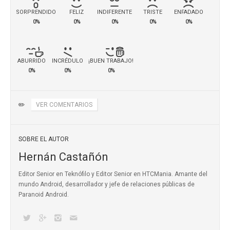
SORPRENDIDO
FELIZ
INDIFERENTE
TRISTE
ENFADADO
0%
0%
0%
0%
0%
ABURRIDO
INCRÉDULO
¡BUEN TRABAJO!
0%
0%
0%
✏️
VER COMENTARIOS
SOBRE EL AUTOR
Hernán Castañón
Editor Senior en Teknófilo y Editor Senior en HTCMania. Amante del
mundo Android, desarrollador y jefe de relaciones públicas de
Paranoid Android.