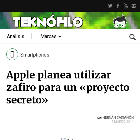
Análisis
Marcas
Smartphones
Apple planea utilizar
zafiro para un «proyecto
secreto»
por
HERNÁN CASTAÑÓN
2 MARZO 2014