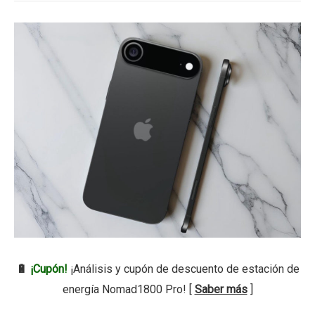
🔋
¡Cupón!
¡Análisis y cupón de descuento de estación de
energía Nomad1800 Pro! [
Saber más
]