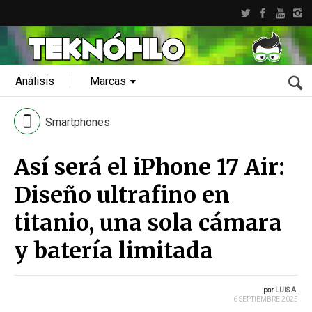
Análisis
Marcas
Smartphones
Así será el iPhone 17 Air:
Diseño ultrafino en
titanio, una sola cámara
y batería limitada
por
LUIS A.
6 SEPTIEMBRE 2025