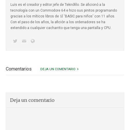
Luis es el creador y editor jefe de Teknófilo. Se aficionó a la
tecnología con un Commodore 64 e hizo sus pinitos programando
gracias a los míticos
libros de 🛒 'BASIC para niños'
con 11 años.
Con el paso de los años, la afición a los ordenadores se ha
extendido a cualquier cacharrito que tenga una pantalla y CPU.
Comentarios
DEJA UN COMENTARIO
Deja un comentario