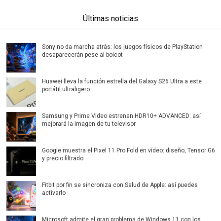
Últimas noticias
Sony no da marcha atrás: los juegos físicos de PlayStation
desaparecerán pese al boicot
Huawei lleva la función estrella del Galaxy S26 Ultra a este
portátil ultraligero
Samsung y Prime Video estrenan HDR10+ ADVANCED: así
mejorará la imagen de tu televisor
Google muestra el Pixel 11 Pro Fold en vídeo: diseño, Tensor G6
y precio filtrado
Fitbit por fin se sincroniza con Salud de Apple: así puedes
activarlo
Microsoft admite el gran problema de Windows 11 con los