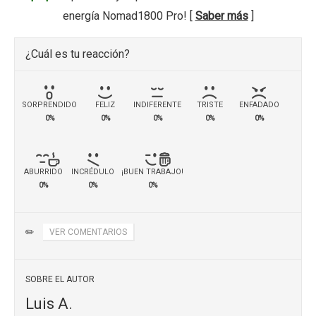
energía Nomad1800 Pro! [
Saber más
]
¿Cuál es tu reacción?
SORPRENDIDO
FELIZ
INDIFERENTE
TRISTE
ENFADADO
0%
0%
0%
0%
0%
ABURRIDO
INCRÉDULO
¡BUEN TRABAJO!
0%
0%
0%
✏️
VER COMENTARIOS
SOBRE EL AUTOR
Luis A.