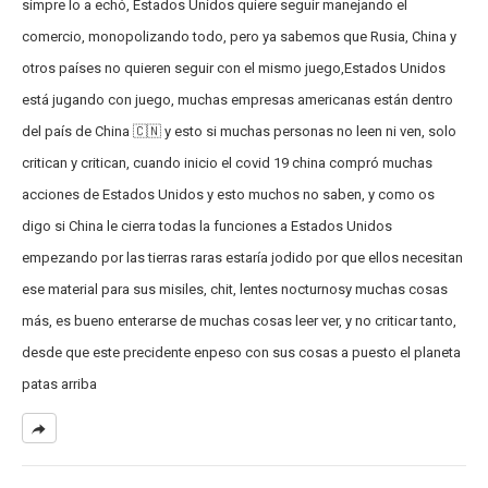
simpre lo a echó, Estados Unidos quiere seguir manejando el
comercio, monopolizando todo, pero ya sabemos que Rusia, China y
otros países no quieren seguir con el mismo juego,Estados Unidos
está jugando con juego, muchas empresas americanas están dentro
del país de China 🇨🇳 y esto si muchas personas no leen ni ven, solo
critican y critican, cuando inicio el covid 19 china compró muchas
acciones de Estados Unidos y esto muchos no saben, y como os
digo si China le cierra todas la funciones a Estados Unidos
empezando por las tierras raras estaría jodido por que ellos necesitan
ese material para sus misiles, chit, lentes nocturnosy muchas cosas
más, es bueno enterarse de muchas cosas leer ver, y no criticar tanto,
desde que este precidente enpeso con sus cosas a puesto el planeta
patas arriba