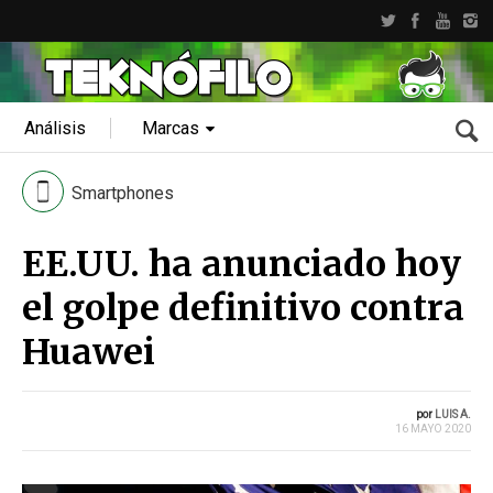
Análisis
Marcas
Smartphones
EE.UU. ha anunciado hoy
el golpe definitivo contra
Huawei
por
LUIS A.
16 MAYO 2020