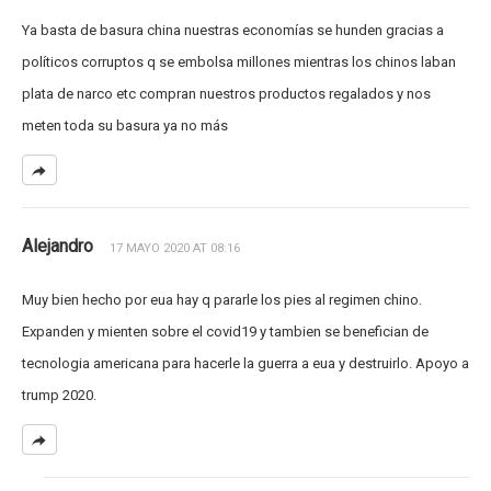
Ya basta de basura china nuestras economías se hunden gracias a
políticos corruptos q se embolsa millones mientras los chinos laban
plata de narco etc compran nuestros productos regalados y nos
meten toda su basura ya no más
Alejandro
17 MAYO 2020 AT 08:16
Muy bien hecho por eua hay q pararle los pies al regimen chino.
Expanden y mienten sobre el covid19 y tambien se benefician de
tecnologia americana para hacerle la guerra a eua y destruirlo. Apoyo a
trump 2020.