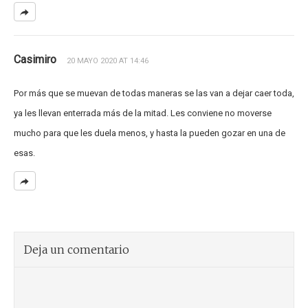
Casimiro
20 MAYO 2020 AT 14:46
Por más que se muevan de todas maneras se las van a dejar caer toda,
ya les llevan enterrada más de la mitad. Les conviene no moverse
mucho para que les duela menos, y hasta la pueden gozar en una de
esas.
Deja un comentario