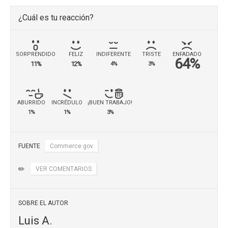
¿Cuál es tu reacción?
SORPRENDIDO
FELIZ
INDIFERENTE
TRISTE
ENFADADO
64%
11%
12%
4%
3%
ABURRIDO
INCRÉDULO
¡BUEN TRABAJO!
1%
1%
3%
FUENTE
Commerce.gov
✏️
VER COMENTARIOS
SOBRE EL AUTOR
Luis A.