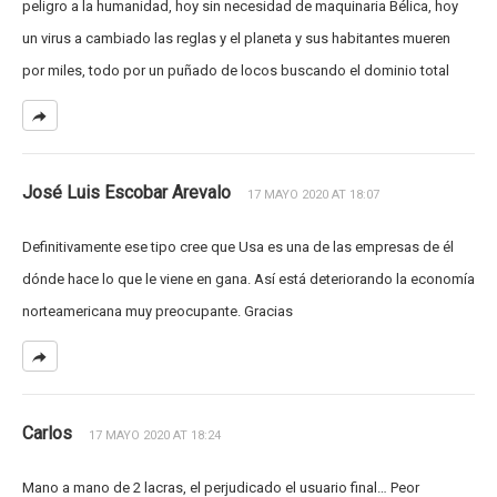
peligro a la humanidad, hoy sin necesidad de maquinaria Bélica, hoy
un virus a cambiado las reglas y el planeta y sus habitantes mueren
por miles, todo por un puñado de locos buscando el dominio total
José Luis Escobar Arevalo
17 MAYO 2020 AT 18:07
Definitivamente ese tipo cree que Usa es una de las empresas de él
dónde hace lo que le viene en gana. Así está deteriorando la economía
norteamericana muy preocupante. Gracias
Carlos
17 MAYO 2020 AT 18:24
Mano a mano de 2 lacras, el perjudicado el usuario final… Peor