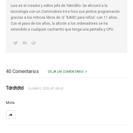
Luis es el creador y editor jefe de Teknófilo. Se aficionó a la
tecnología con un Commodore 64 e hizo sus pinitos programando
gracias a los míticos
libros de 🛒 'BASIC para niños'
con 11 años.
Con el paso de los años, la afición a los ordenadores se ha
extendido a cualquier cacharrito que tenga una pantalla y CPU.
40 Comentarios
DEJA UN COMENTARIO
Tdrdtdtd
16 MAYO 2020 AT 08:42
Mola