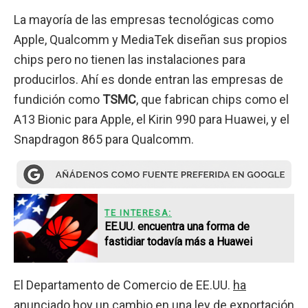
La mayoría de las empresas tecnológicas como
Apple, Qualcomm y MediaTek diseñan sus propios
chips pero no tienen las instalaciones para
producirlos. Ahí es donde entran las empresas de
fundición como
TSMC
, que fabrican chips como el
A13 Bionic para Apple, el Kirin 990 para Huawei, y el
Snapdragon 865 para Qualcomm.
TE INTERESA:
EE.UU. encuentra una forma de
fastidiar todavía más a Huawei
El Departamento de Comercio de EE.UU.
ha
anunciado
hoy un cambio en una ley de exportación