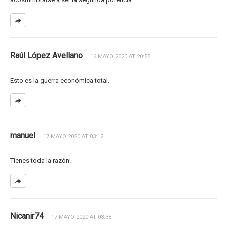
Raúl López Avellano
16 MAYO 2020 AT 20:55
Esto es la guerra económica total.
manuel
17 MAYO 2020 AT 03:12
Tienes toda la razón!
Nicanir74
17 MAYO 2020 AT 03:38