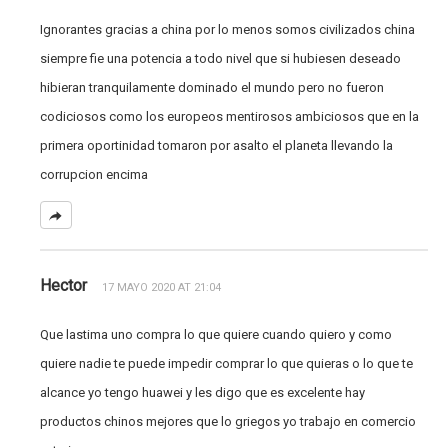
Ignorantes gracias a china por lo menos somos civilizados china
siempre fie una potencia a todo nivel que si hubiesen deseado
hibieran tranquilamente dominado el mundo pero no fueron
codiciosos como los europeos mentirosos ambiciosos que en la
primera oportinidad tomaron por asalto el planeta llevando la
corrupcion encima
Hector
17 MAYO 2020 AT 21:04
Que lastima uno compra lo que quiere cuando quiero y como
quiere nadie te puede impedir comprar lo que quieras o lo que te
alcance yo tengo huawei y les digo que es excelente hay
productos chinos mejores que lo griegos yo trabajo en comercio