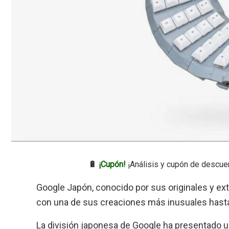
🔋
¡Cupón!
¡Análisis y cupón de descue
Google Japón, conocido por sus originales y ext
con una de sus creaciones más inusuales hasta
La división japonesa de Google ha presentado 