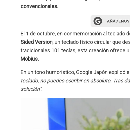
convencionales.
El 1 de octubre, en conmemoración al teclado d
Sided Version
, un teclado físico circular que d
tradicionales 101 teclas, esta creación ofrece u
Möbius.
En un tono humorístico, Google Japón explicó el
teclado, no puedes escribir en absoluto. Tras d
solución”.