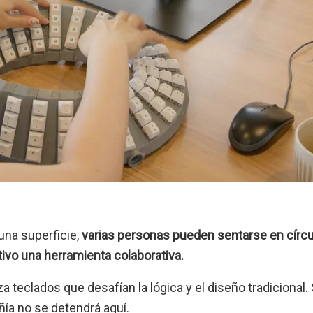
una superficie,
varias personas pueden sentarse en círcu
ivo una herramienta colaborativa.
 teclados que desafían la lógica y el diseño tradicional. 
ñía no se detendrá aquí.