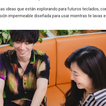
nas ideas que están explorando para futuros teclados, c
rsión impermeable diseñada para usar mientras te lavas el