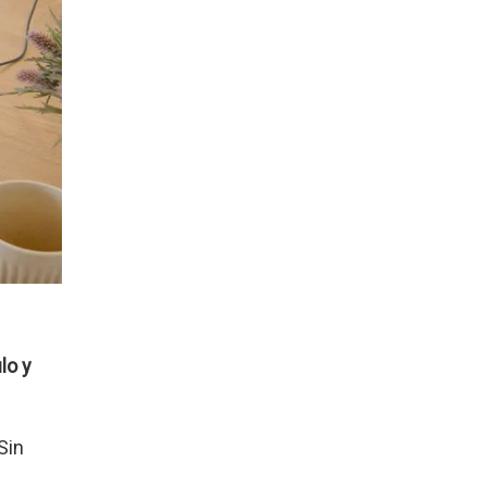
lo y
Sin