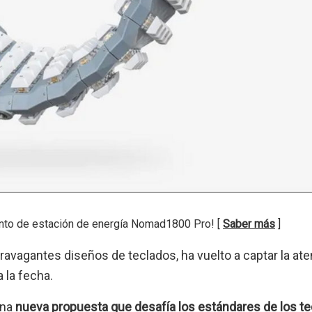
nto de estación de energía Nomad1800 Pro! [
Saber más
]
ravagantes diseños de teclados, ha vuelto a captar la at
 la fecha.
una
nueva propuesta que desafía los estándares de los t