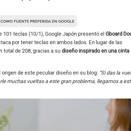
e 101 teclas (10/1), Google Japón presentó el
Gboard Do
estaca por tener teclas en ambos lados. En lugar de las
n total de 208, gracias a su
diseño inspirado en una cinta
 origen de este peculiar diseño en su blog:
“Si das la vue
arle muchas vueltas a este gran problema, llegamos a es