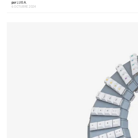
por
LUIS A.
6 OCTUBRE 2024