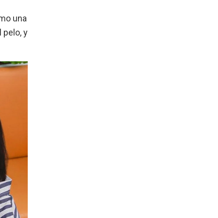
omo una
 pelo, y