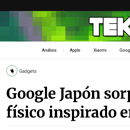
Análisis
Apple
Xiaomi
Goog
Gadgets
Google Japón sor
físico inspirado 