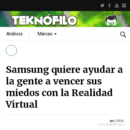
Análisis
Marcas
Samsung quiere ayudar a
la gente a vencer sus
miedos con la Realidad
Virtual
por
LUIS A.
5 DICIEMBRE 2016