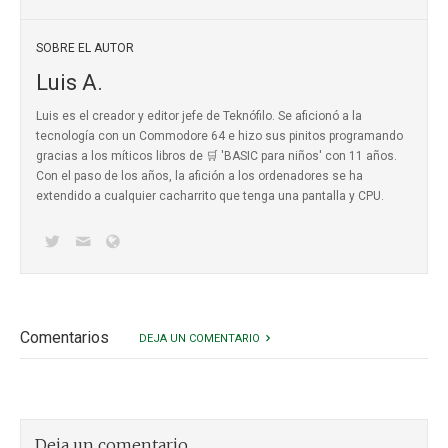
SOBRE EL AUTOR
Luis A.
Luis es el creador y editor jefe de Teknófilo. Se aficionó a la
tecnología con un Commodore 64 e hizo sus pinitos programando
gracias a los míticos
libros de 🛒 'BASIC para niños'
con 11 años.
Con el paso de los años, la afición a los ordenadores se ha
extendido a cualquier cacharrito que tenga una pantalla y CPU.
Comentarios
DEJA UN COMENTARIO
Deja un comentario