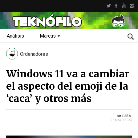
Análisis
Marcas
Ordenadores
Windows 11 va a cambiar
el aspecto del emoji de la
‘caca’ y otros más
por
LUIS A.
26 MAYO 2023