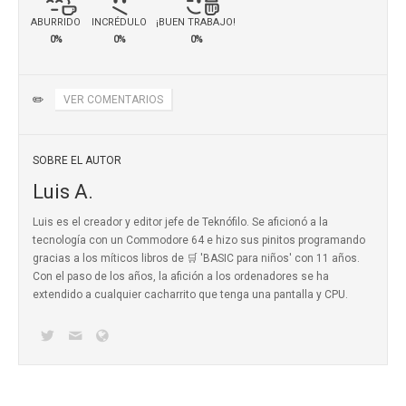
ABURRIDO
INCRÉDULO
¡BUEN TRABAJO!
0%
0%
0%
✏️
VER COMENTARIOS
SOBRE EL AUTOR
Luis A.
Luis es el creador y editor jefe de Teknófilo. Se aficionó a la
tecnología con un Commodore 64 e hizo sus pinitos programando
gracias a los míticos
libros de 🛒 'BASIC para niños'
con 11 años.
Con el paso de los años, la afición a los ordenadores se ha
extendido a cualquier cacharrito que tenga una pantalla y CPU.