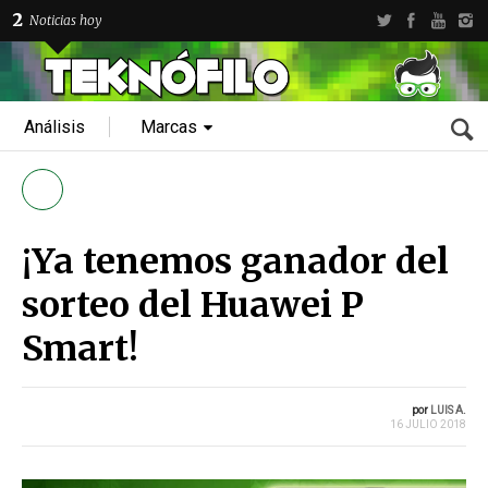
2
Noticias hoy
Análisis
Marcas
¡Ya tenemos ganador del
sorteo del Huawei P
Smart!
por
LUIS A.
16 JULIO 2018