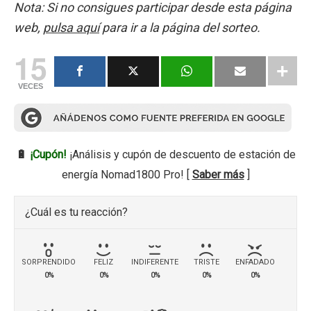
Nota: Si no consigues participar desde esta página
web,
pulsa aquí
para ir a la página del sorteo.
15
VECES
🔋
¡Cupón!
¡Análisis y cupón de descuento de estación de
energía Nomad1800 Pro! [
Saber más
]
¿Cuál es tu reacción?
SORPRENDIDO
FELIZ
INDIFERENTE
TRISTE
ENFADADO
0%
0%
0%
0%
0%