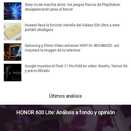
Sony no da marcha atrás: los juegos físicos de PlayStation
desaparecerán pese al boicot
Huawei lleva la función estrella del Galaxy S26 Ultra a este
portátil ultraligero
Samsung y Prime Video estrenan HDR10+ ADVANCED: así
mejorará la imagen de tu televisor
Google muestra el Pixel 11 Pro Fold en vídeo: diseño, Tensor G6
y precio filtrado
Últimos análisis
HONOR 600 Lite: Análisis a fondo y opinión