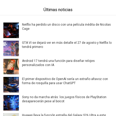
Últimas noticias
Netflix ha perdido un disco con una película inédita de Nicolas
Cage
GTA VI se dejará ver en más detalle el 27 de agosto y Netflix lo
tendrá primero
Android 17 tendrá una función para diseñar relojes
personalizados con IA
El primer dispositivo de OpenAI sería un extraño altavoz con
forma de rosquilla para usar ChatGPT
Sony no da marcha atrás: los juegos físicos de PlayStation
desaparecerán pese al boicot
Huawei lleva la función estrella del Galaxy S26 Ultra a este