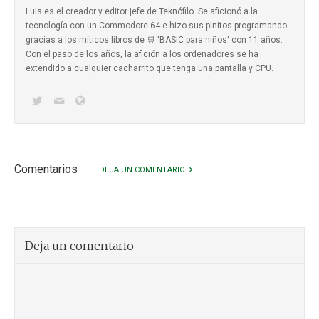
Luis es el creador y editor jefe de Teknófilo. Se aficionó a la
tecnología con un Commodore 64 e hizo sus pinitos programando
gracias a los míticos
libros de 🛒 'BASIC para niños'
con 11 años.
Con el paso de los años, la afición a los ordenadores se ha
extendido a cualquier cacharrito que tenga una pantalla y CPU.
Comentarios
DEJA UN COMENTARIO
Deja un comentario