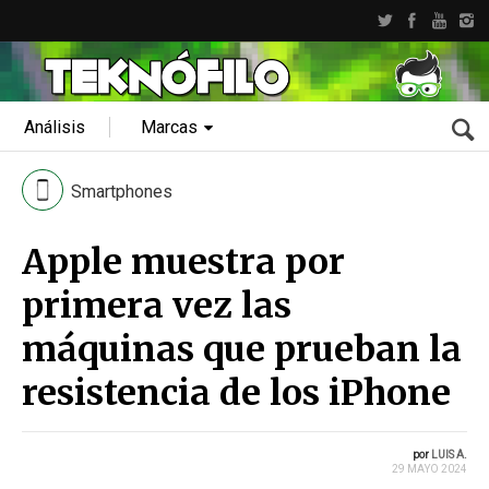
Análisis
Marcas
Smartphones
Apple muestra por
primera vez las
máquinas que prueban la
resistencia de los iPhone
por
LUIS A.
29 MAYO 2024