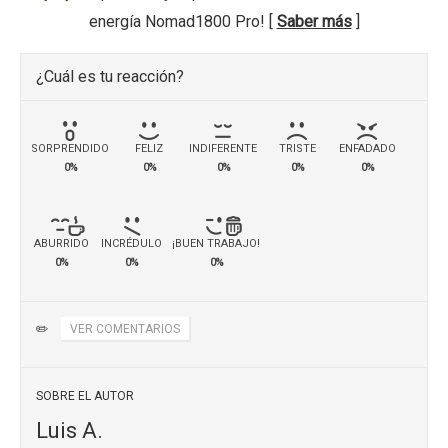
energía Nomad1800 Pro! [
Saber más
]
¿Cuál es tu reacción?
SORPRENDIDO
FELIZ
INDIFERENTE
TRISTE
ENFADADO
0%
0%
0%
0%
0%
ABURRIDO
INCRÉDULO
¡BUEN TRABAJO!
0%
0%
0%
✏️
VER COMENTARIOS
SOBRE EL AUTOR
Luis A.