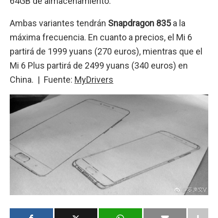
64GB de almacenamiento.
Ambas variantes tendrán
Snapdragon 835
a la
máxima frecuencia. En cuanto a precios, el Mi 6
partirá de 1999 yuans (270 euros), mientras que el
Mi 6 Plus partirá de 2499 yuans (340 euros) en
China. | Fuente:
MyDrivers