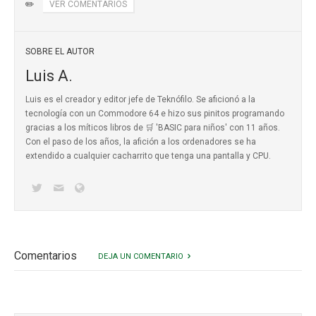
✏️
VER COMENTARIOS
SOBRE EL AUTOR
Luis A.
Luis es el creador y editor jefe de Teknófilo. Se aficionó a la
tecnología con un Commodore 64 e hizo sus pinitos programando
gracias a los míticos
libros de 🛒 'BASIC para niños'
con 11 años.
Con el paso de los años, la afición a los ordenadores se ha
extendido a cualquier cacharrito que tenga una pantalla y CPU.
Comentarios
DEJA UN COMENTARIO