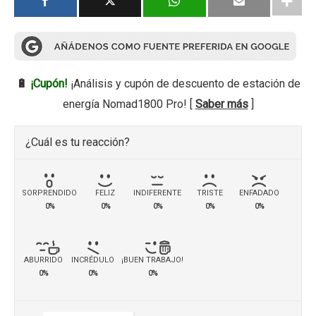
🔋
¡Cupón!
¡Análisis y cupón de descuento de estación de
energía Nomad1800 Pro! [
Saber más
]
¿Cuál es tu reacción?
SORPRENDIDO
FELIZ
INDIFERENTE
TRISTE
ENFADADO
0%
0%
0%
0%
0%
ABURRIDO
INCRÉDULO
¡BUEN TRABAJO!
0%
0%
0%