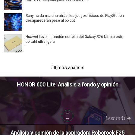
Sony no da marcha atrás: los juegos físicos de PlayStation
desaparecerán pese al boicot
Huawei lleva la función estrella del Galaxy S26 Ultra a este
portátil ultraligero
Últimos análisis
HONOR 600 Lite: Análisis a fondo y opinión
Leer más
Análisis y opinión de la aspiradora Roborock F25