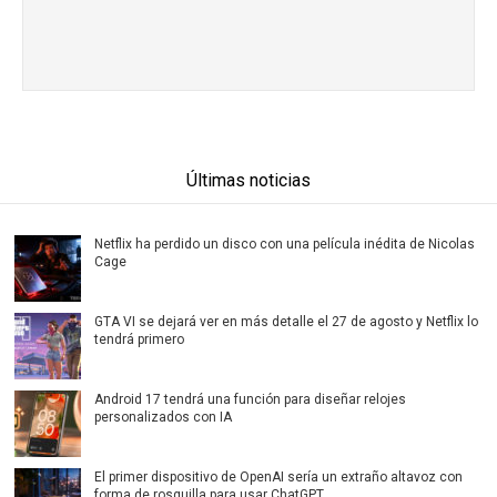
Últimas noticias
Netflix ha perdido un disco con una película inédita de Nicolas
Cage
GTA VI se dejará ver en más detalle el 27 de agosto y Netflix lo
tendrá primero
Android 17 tendrá una función para diseñar relojes
personalizados con IA
El primer dispositivo de OpenAI sería un extraño altavoz con
forma de rosquilla para usar ChatGPT