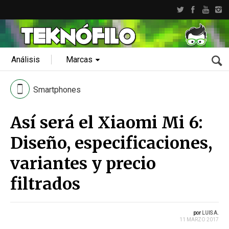
Análisis
Marcas
Smartphones
Así será el Xiaomi Mi 6:
Diseño, especificaciones,
variantes y precio
filtrados
por
LUIS A.
11 MARZO 2017