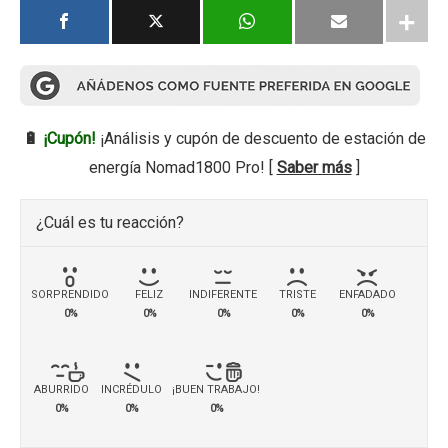
🔋
¡Cupón!
¡Análisis y cupón de descuento de estación de
energía Nomad1800 Pro! [
Saber más
]
¿Cuál es tu reacción?
SORPRENDIDO
FELIZ
INDIFERENTE
TRISTE
ENFADADO
0%
0%
0%
0%
0%
ABURRIDO
INCRÉDULO
¡BUEN TRABAJO!
0%
0%
0%