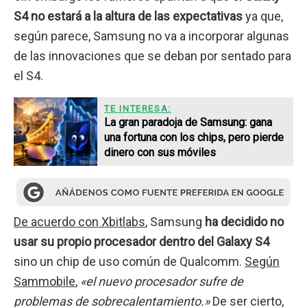
S4 no estará a la altura de las expectativas
ya que,
según parece, Samsung no va a incorporar algunas
de las innovaciones que se deban por sentado para
el S4.
TE INTERESA:
La gran paradoja de Samsung: gana
una fortuna con los chips, pero pierde
dinero con sus móviles
De acuerdo con Xbitlabs
, Samsung
ha decidido no
usar su propio procesador dentro del Galaxy S4
sino un chip de uso común de Qualcomm.
Según
Sammobile
,
«el nuevo procesador sufre de
problemas de sobrecalentamiento.»
De ser cierto,