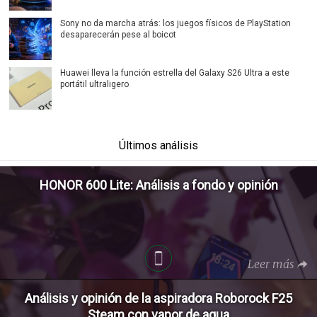
Sony no da marcha atrás: los juegos físicos de PlayStation
desaparecerán pese al boicot
Huawei lleva la función estrella del Galaxy S26 Ultra a este
portátil ultraligero
Últimos análisis
HONOR 600 Lite: Análisis a fondo y opinión
Leer más
Análisis y opinión de la aspiradora Roborock F25
Steam con vapor de agua