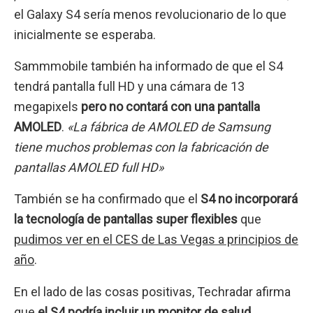
el Galaxy S4 sería menos revolucionario de lo que
inicialmente se esperaba.
Sammmobile también ha informado de que el S4
tendrá pantalla full HD y una cámara de 13
megapixels
pero no contará con una pantalla
AMOLED
.
«La fábrica de AMOLED de Samsung
tiene muchos problemas con la fabricación de
pantallas AMOLED full HD»
También se ha confirmado que el
S4 no incorporará
la tecnología de pantallas super flexibles
que
pudimos ver en el CES de Las Vegas a principios de
año
.
En el lado de las cosas positivas, Techradar afirma
que
el S4 podría incluir un monitor de salud