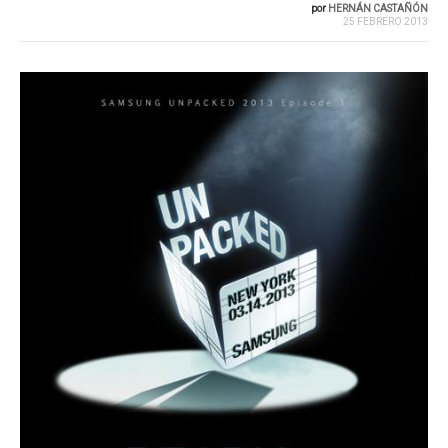
por
HERNÁN CASTAÑÓN
25 FEBRERO 2013