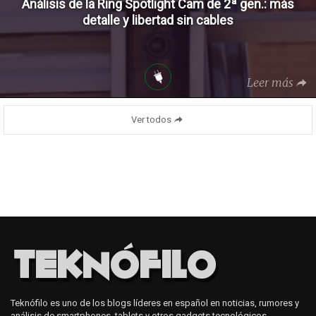
Análisis de la Ring Spotlight Cam de 2ª gen.: más
detalle y libertad sin cables
Leer más
Ver todos
Teknófilo es uno de los blogs líderes en español en noticias, rumores y
análisis de smartphones, tablets y otros gadgets tecnológicos