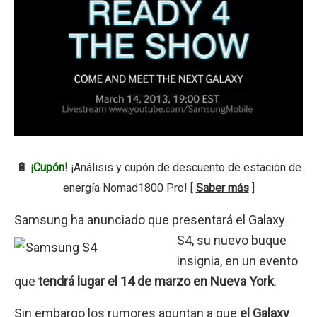
🔋
¡Cupón!
¡Análisis y cupón de descuento de estación de
energía Nomad1800 Pro! [
Saber más
]
Samsung ha anunciado que presentará el G
alaxy
S4, su nuevo buque
insignia, en un evento
que
tendrá lugar el 14 de marzo en Nueva York
.
Sin embargo los rumores apuntan a que
el Galaxy