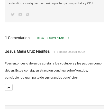
extendido a cualquier cacharrito que tenga una pantalla y CPU.
1 Comentarios
DEJA UN COMENTARIO
Jesús María Cruz Fuentes
4 FEBRERO 2020 AT 09:02
Pues entonces q dejen de apretar a los youtubers y les paguen como
deben. Estos consiguen atracción continua sobre Youtube,
consiguiendo gran parte de sus grandes beneficios.