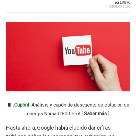
por
LUIS A.
4 FEBRERO 2020
🔋
¡Cupón!
¡Análisis y cupón de descuento de estación de
energía Nomad1800 Pro! [
Saber más
]
Hasta ahora, Google había eludido dar cifras