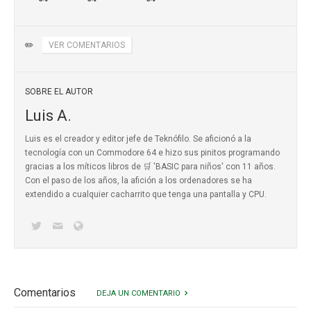
✏️
VER COMENTARIOS
SOBRE EL AUTOR
Luis A.
Luis es el creador y editor jefe de Teknófilo. Se aficionó a la
tecnología con un Commodore 64 e hizo sus pinitos programando
gracias a los míticos
libros de 🛒 'BASIC para niños'
con 11 años.
Con el paso de los años, la afición a los ordenadores se ha
extendido a cualquier cacharrito que tenga una pantalla y CPU.
Comentarios
DEJA UN COMENTARIO