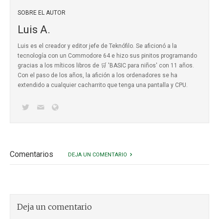
SOBRE EL AUTOR
Luis A.
Luis es el creador y editor jefe de Teknófilo. Se aficionó a la
tecnología con un Commodore 64 e hizo sus pinitos programando
gracias a los míticos
libros de 🛒 'BASIC para niños'
con 11 años.
Con el paso de los años, la afición a los ordenadores se ha
extendido a cualquier cacharrito que tenga una pantalla y CPU.
Comentarios
DEJA UN COMENTARIO
Deja un comentario