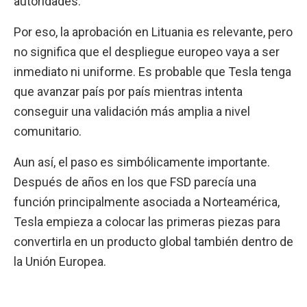
autoridades.
Por eso, la aprobación en Lituania es relevante, pero
no significa que el despliegue europeo vaya a ser
inmediato ni uniforme. Es probable que Tesla tenga
que avanzar país por país mientras intenta
conseguir una validación más amplia a nivel
comunitario.
Aun así, el paso es simbólicamente importante.
Después de años en los que FSD parecía una
función principalmente asociada a Norteamérica,
Tesla empieza a colocar las primeras piezas para
convertirla en un producto global también dentro de
la Unión Europea.