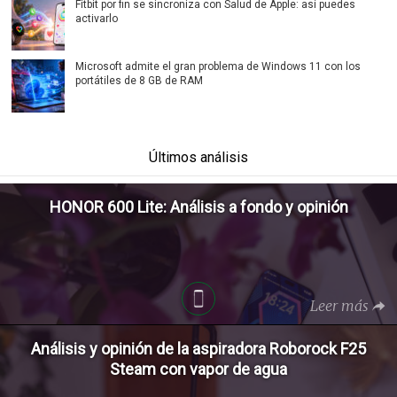
Fitbit por fin se sincroniza con Salud de Apple: así puedes
activarlo
Microsoft admite el gran problema de Windows 11 con los
portátiles de 8 GB de RAM
Últimos análisis
HONOR 600 Lite: Análisis a fondo y opinión
Leer más
Análisis y opinión de la aspiradora Roborock F25
Steam con vapor de agua