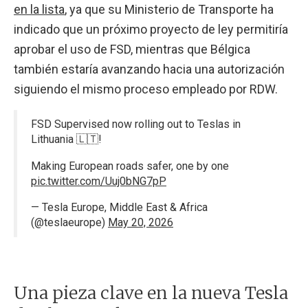
en la lista
, ya que su Ministerio de Transporte ha
indicado que un próximo proyecto de ley permitiría
aprobar el uso de FSD, mientras que Bélgica
también estaría avanzando hacia una autorización
siguiendo el mismo proceso empleado por RDW.
FSD Supervised now rolling out to Teslas in
Lithuania 🇱🇹!
Making European roads safer, one by one
pic.twitter.com/Uuj0bNG7pP
— Tesla Europe, Middle East & Africa
(@teslaeurope)
May 20, 2026
Una pieza clave en la nueva Tesla