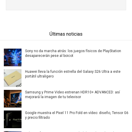
Últimas noticias
Sony no da marcha atrás: los juegos físicos de PlayStation
desaparecerán pese al boicot
Huawei lleva la función estrella del Galaxy S26 Ultra a este
portátil ultraligero
Samsung y Prime Video estrenan HDR10+ ADVANCED: así
mejorará la imagen de tu televisor
Google muestra el Pixel 11 Pro Fold en vídeo: diseño, Tensor G6
y precio filtrado