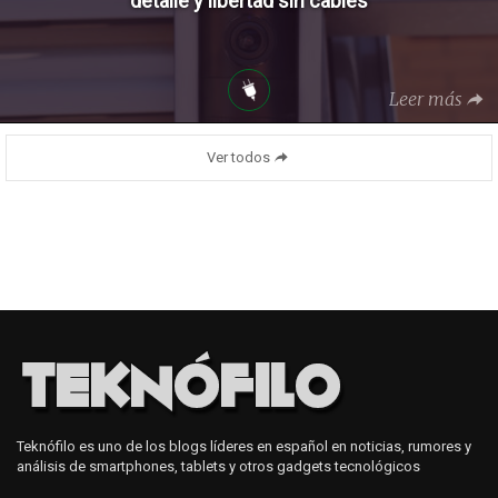
detalle y libertad sin cables
Leer más
Ver todos
Teknófilo es uno de los blogs líderes en español en noticias, rumores y
análisis de smartphones, tablets y otros gadgets tecnológicos