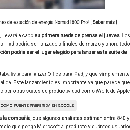
nto de estación de energía Nomad1800 Pro! [
Saber más
]
, llevará a cabo
su primera rueda de prensa el jueves
. Lo
 iPad podría ser lanzado a finales de marzo y ahora todo
ión podría ser el lugar elegido para lanzar esta suite de
aba lista para lanzar Office para iPad
, y que simplemente
 salida. Este lanzamiento es importante ya que parece que
o por otras suites de productividad como iWork de Apple
a la compañía
, que algunos analistas estiman entre 840 
recio que ponga Microsoft al producto y cuántos usuarios