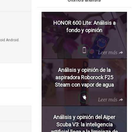
HONOR 600 Lite: Análisis a
fondo y opinión
oid Android.
Leer más
Análisis y opinión de la
aspiradora Roborock F25
Steam con vapor de agua
Leer más
Análisis y opinión del Aiper
Scuba V3: la inteligencia
artificial llega a la limpieza de