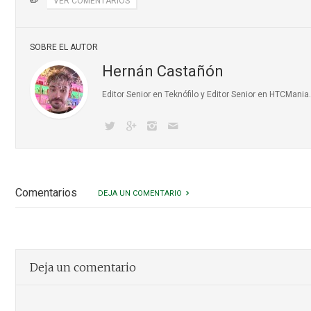
✏️
VER COMENTARIOS
SOBRE EL AUTOR
Hernán Castañón
Editor Senior en Teknófilo y Editor Senior en HTCMani
Comentarios
DEJA UN COMENTARIO
Deja un comentario