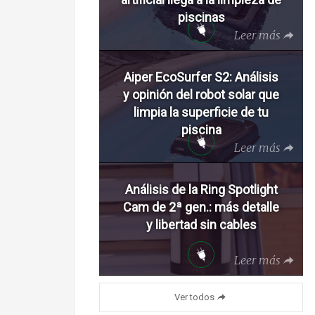
piscinas
Leer más
Aiper EcoSurfer S2: Análisis
y opinión del robot solar que
limpia la superficie de tu
piscina
Leer más
Análisis de la Ring Spotlight
Cam de 2ª gen.: más detalle
y libertad sin cables
Leer más
Ver todos