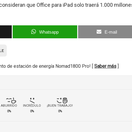
onsideran que Office para iPad solo traerá 1.000 millone
Whatsapp
E-mail
nto de estación de energía Nomad1800 Pro! [
Saber más
]
ABURRIDO
INCRÉDULO
¡BUEN TRABAJO!
0%
0%
0%