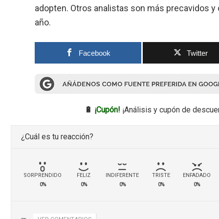
adopten. Otros analistas son más precavidos y c
año.
Facebook
Twitter
🔋
¡Cupón!
¡Análisis y cupón de descue
¿Cuál es tu reacción?
SORPRENDIDO
FELIZ
INDIFERENTE
TRISTE
ENFADADO
0%
0%
0%
0%
0%