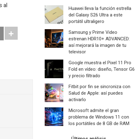
s al
Huawei lleva la función estrella
del Galaxy S26 Ultra a este
portátil ultraligero
Samsung y Prime Video
estrenan HDR10+ ADVANCED:
así mejorará la imagen de tu
televisor
Google muestra el Pixel 11 Pro
Fold en vídeo: diseño, Tensor G6
y precio filtrado
Fitbit por fin se sincroniza con
Salud de Apple: así puedes
activarlo
Microsoft admite el gran
problema de Windows 11 con
los portátiles de 8 GB de RAM
Últimos análisis