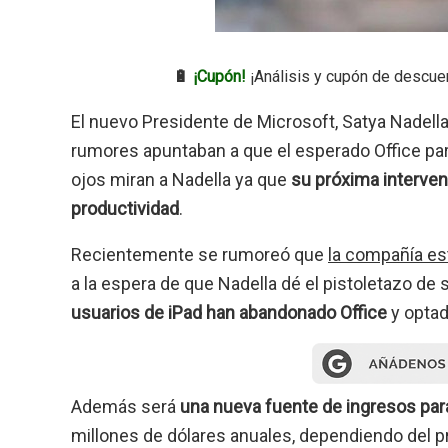
🔋
¡Cupón!
¡Análisis y cupón de descue
El nuevo Presidente de Microsoft, Satya Nadella
rumores apuntaban a que el esperado Office para
ojos miran a Nadella ya que
su próxima intervenc
productividad
.
Recientemente se rumoreó que
la compañía est
a la espera de que Nadella dé el pistoletazo de
usuarios de iPad han abandonado Office
y optad
Además será
una nueva fuente de ingresos par
millones de dólares anuales, dependiendo del p