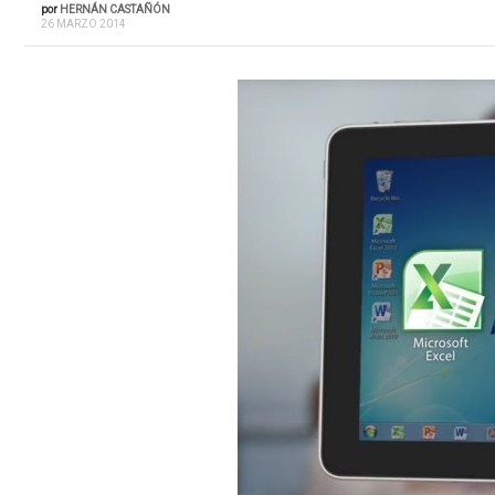
por
HERNÁN CASTAÑÓN
26 MARZO 2014