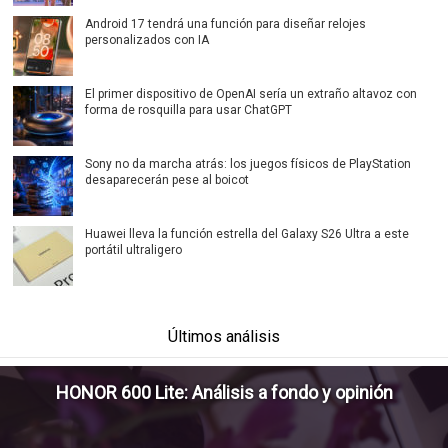
Android 17 tendrá una función para diseñar relojes
personalizados con IA
El primer dispositivo de OpenAI sería un extraño altavoz con
forma de rosquilla para usar ChatGPT
Sony no da marcha atrás: los juegos físicos de PlayStation
desaparecerán pese al boicot
Huawei lleva la función estrella del Galaxy S26 Ultra a este
portátil ultraligero
Últimos análisis
HONOR 600 Lite: Análisis a fondo y opinión