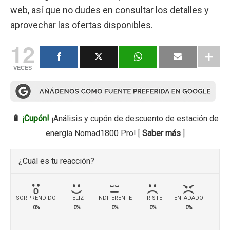
web, así que no dudes en
consultar los detalles
y
aprovechar las ofertas disponibles.
12
VECES
🔋
¡Cupón!
¡Análisis y cupón de descuento de estación de
energía Nomad1800 Pro! [
Saber más
]
¿Cuál es tu reacción?
SORPRENDIDO
FELIZ
INDIFERENTE
TRISTE
ENFADADO
0%
0%
0%
0%
0%