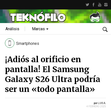
Análisis
Marcas
Smartphones
¡Adiós al orificio en
pantalla! El Samsung
Galaxy S26 Ultra podría
ser un «todo pantalla»
por
LUIS A.
4 FEBRERO 2025