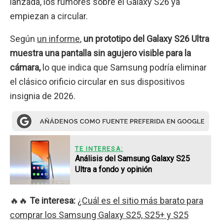
lanzada, los rumores sobre el Galaxy S26 ya
empiezan a circular.
Según
un informe
,
un prototipo del Galaxy S26 Ultra
muestra una pantalla sin agujero visible para la
cámara,
lo que indica que Samsung podría eliminar
el clásico orificio circular en sus dispositivos
insignia de 2026.
TE INTERESA:
Análisis del Samsung Galaxy S25
Ultra a fondo y opinión
🔥🔥
Te interesa:
¿Cuál es el sitio más barato para
comprar los Samsung Galaxy S25, S25+ y S25